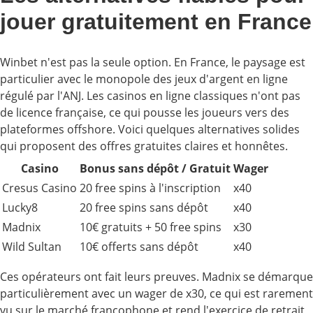
jouer gratuitement en France
Winbet n'est pas la seule option. En France, le paysage est
particulier avec le monopole des jeux d'argent en ligne
régulé par l'ANJ. Les casinos en ligne classiques n'ont pas
de licence française, ce qui pousse les joueurs vers des
plateformes offshore. Voici quelques alternatives solides
qui proposent des offres gratuites claires et honnêtes.
Casino
Bonus sans dépôt / Gratuit
Wager
Cresus Casino
20 free spins à l'inscription
x40
Lucky8
20 free spins sans dépôt
x40
Madnix
10€ gratuits + 50 free spins
x30
Wild Sultan
10€ offerts sans dépôt
x40
Ces opérateurs ont fait leurs preuves. Madnix se démarque
particulièrement avec un wager de x30, ce qui est rarement
vu sur le marché francophone et rend l'exercice de retrait