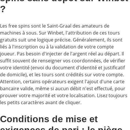
?
Les free spins sont le Saint-Graal des amateurs de
machines à sous. Sur Winbet, l'attribution de ces tours
gratuits suit une logique précise. Généralement, ils sont
liés à l'inscription ou à la validation de votre compte
joueur. Pas besoin d'injecter de l'argent réel au départ. Il
suffit souvent de renseigner vos coordonnées, de vérifier
votre identité (envoi du document d'identité et justificatif
de domicile), et les tours sont crédités sur votre compte.
Attention, certains opérateurs exigent l'ajout d'une carte
bancaire valide, même si aucun débit n'est effectué, pour
prouver votre majorité et votre localisation. Lisez toujours
les petits caractères avant de cliquer.
Conditions de mise et