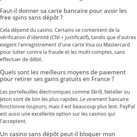
Faut-il donner sa carte bancaire pour avoir les
free spins sans dépôt ?
Cela dépend du casino. Certains se contentent de la
vérification d'identité (CNI + justificatif), tandis que d'autres
exigent l'enregistrement d'une carte Visa ou Mastercard
pour lutter contre la fraude et les multi-comptes, sans
effectuer de débit.
Quels sont les meilleurs moyens de paiement
pour retirer ses gains gratuits en France ?
Les portefeuilles électroniques comme Skrill, Neteller ou
Jeton sont de loin les plus rapides. Le virement bancaire
fonctionne toujours, mais il est beaucoup plus lent. PayPal
est aussi une excellente option sur les casinos qui
l'acceptent.
Un casino sans dépôt peut-il bloquer mon