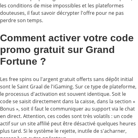
les conditions de mise impossibles et les plateformes
douteuses, il faut savoir décrypter l'offre pour ne pas
perdre son temps.
Comment activer votre code
promo gratuit sur Grand
Fortune ?
Les free spins ou l'argent gratuit offerts sans dépôt initial
sont le Saint Graal de l'iGaming. Sur ce type de plateforme,
le processus d'activation est souvent identique. Soit le
code se saisit directement dans la caisse, dans la section «
Bonus », soit il faut le communiquer au support via le chat
en direct. Attention, ces codes sont très volatils : un code
actif sur un site affilié peut être désactivé quelques heures
plus tard. Si le système le rejette, inutile de s'acharner,