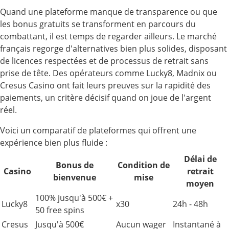
Quand une plateforme manque de transparence ou que
les bonus gratuits se transforment en parcours du
combattant, il est temps de regarder ailleurs. Le marché
français regorge d'alternatives bien plus solides, disposant
de licences respectées et de processus de retrait sans
prise de tête. Des opérateurs comme Lucky8, Madnix ou
Cresus Casino ont fait leurs preuves sur la rapidité des
paiements, un critère décisif quand on joue de l'argent
réel.
Voici un comparatif de plateformes qui offrent une
expérience bien plus fluide :
Délai de
Bonus de
Condition de
Casino
retrait
bienvenue
mise
moyen
100% jusqu'à 500€ +
Lucky8
x30
24h - 48h
50 free spins
Cresus
Jusqu'à 500€
Aucun wager
Instantané à