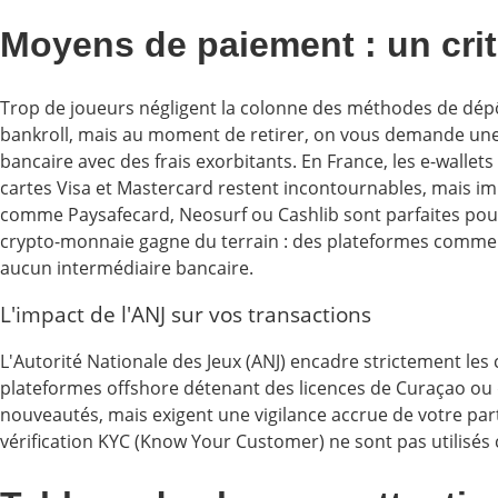
Moyens de paiement : un crit
Trop de joueurs négligent la colonne des méthodes de dépôt 
bankroll, mais au moment de retirer, on vous demande une v
bancaire avec des frais exorbitants. En France, les e-wallet
cartes Visa et Mastercard restent incontournables, mais im
comme Paysafecard, Neosurf ou Cashlib sont parfaites pour 
crypto-monnaie gagne du terrain : des plateformes comme S
aucun intermédiaire bancaire.
L'impact de l'ANJ sur vos transactions
L'Autorité Nationale des Jeux (ANJ) encadre strictement les
plateformes offshore détenant des licences de Curaçao ou de
nouveautés, mais exigent une vigilance accrue de votre part
vérification KYC (Know Your Customer) ne sont pas utilisé