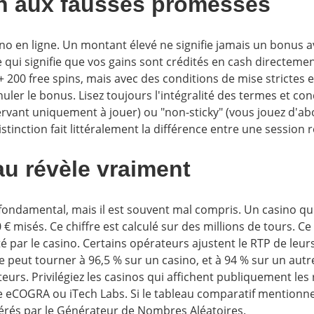
on aux fausses promesses
ino en ligne. Un montant élevé ne signifie jamais un bonus
i signifie que vos gains sont crédités en cash directement r
200 free spins, mais avec des conditions de mise strictes e
er le bonus. Lisez toujours l'intégralité des termes et cond
servant uniquement à jouer) ou "non-sticky" (vous jouez d'abo
stinction fait littéralement la différence entre une session 
au révèle vraiment
 fondamental, mais il est souvent mal compris. Un casino qu
 misés. Ce chiffre est calculé sur des millions de tours. Ce
até par le casino. Certains opérateurs ajustent le RTP de le
 peut tourner à 96,5 % sur un casino, et à 94 % sur un autre
rateurs. Privilégiez les casinos qui affichent publiquement l
 eCOGRA ou iTech Labs. Si le tableau comparatif mentionn
nérés par le Générateur de Nombres Aléatoires.