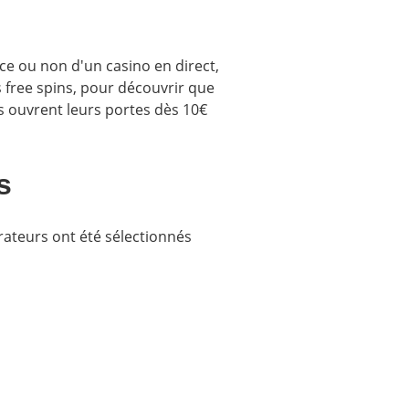
nce ou non d'un casino en direct,
s free spins, pour découvrir que
s ouvrent leurs portes dès 10€
s
érateurs ont été sélectionnés