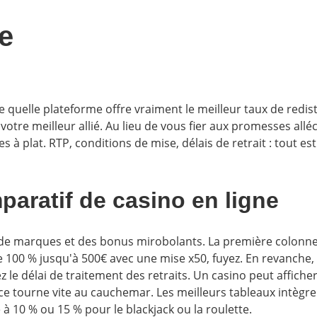
e
quelle plateforme offre vraiment le meilleur taux de redist
 votre meilleur allié. Au lieu de vous fier aux promesses al
 à plat. RTP, conditions de mise, délais de retrait : tout es
aratif de casino en ligne
 de marques et des bonus mirobolants. La première colonne 
che 100 % jusqu'à 500€ avec une mise x50, fuyez. En revanch
e délai de traitement des retraits. Un casino peut afficher
nce tourne vite au cauchemar. Les meilleurs tableaux intègre
à 10 % ou 15 % pour le blackjack ou la roulette.