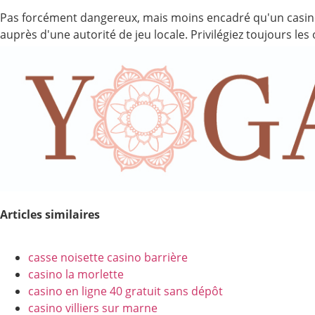
Pas forcément dangereux, mais moins encadré qu'un casino ave
auprès d'une autorité de jeu locale. Privilégiez toujours les
Articles similaires
casse noisette casino barrière
casino la morlette
casino en ligne 40 gratuit sans dépôt
casino villiers sur marne