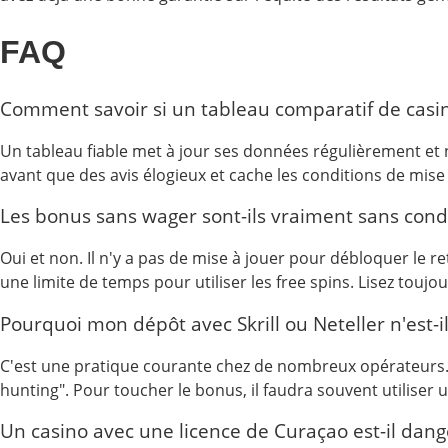
FAQ
Comment savoir si un tableau comparatif de casino
Un tableau fiable met à jour ses données régulièrement et n'
avant que des avis élogieux et cache les conditions de mis
Les bonus sans wager sont-ils vraiment sans condi
Oui et non. Il n'y a pas de mise à jouer pour débloquer le r
une limite de temps pour utiliser les free spins. Lisez toujo
Pourquoi mon dépôt avec Skrill ou Neteller n'est-il
C'est une pratique courante chez de nombreux opérateurs. Le
hunting". Pour toucher le bonus, il faudra souvent utilise
Un casino avec une licence de Curaçao est-il dang