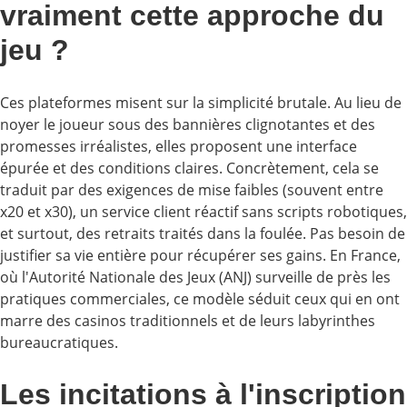
vraiment cette approche du
jeu ?
Ces plateformes misent sur la simplicité brutale. Au lieu de
noyer le joueur sous des bannières clignotantes et des
promesses irréalistes, elles proposent une interface
épurée et des conditions claires. Concrètement, cela se
traduit par des exigences de mise faibles (souvent entre
x20 et x30), un service client réactif sans scripts robotiques,
et surtout, des retraits traités dans la foulée. Pas besoin de
justifier sa vie entière pour récupérer ses gains. En France,
où l'Autorité Nationale des Jeux (ANJ) surveille de près les
pratiques commerciales, ce modèle séduit ceux qui en ont
marre des casinos traditionnels et de leurs labyrinthes
bureaucratiques.
Les incitations à l'inscription