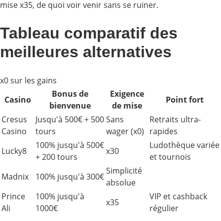
mise x35, de quoi voir venir sans se ruiner.
Tableau comparatif des
meilleures alternatives
x0 sur les gains
Bonus de
Exigence
Casino
Point fort
bienvenue
de mise
Cresus
Jusqu'à 500€ + 500
Sans
Retraits ultra-
Casino
tours
wager (x0)
rapides
100% jusqu'à 500€
Ludothèque variée
Lucky8
x30
+ 200 tours
et tournois
Simplicité
Madnix
100% jusqu'à 300€
absolue
Prince
100% jusqu'à
VIP et cashback
x35
Ali
1000€
régulier