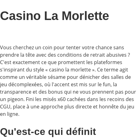
Casino La Morlette
Vous cherchez un coin pour tenter votre chance sans
prendre la tête avec des conditions de retrait abusives ?
C'est exactement ce que promettent les plateformes
s'inspirant du style « casino la morlette ». Ce terme agit
comme un véritable sésame pour dénicher des salles de
jeu décomplexées, où l'accent est mis sur le fun, la
transparence et des bonus qui ne vous prennent pas pour
un pigeon. Fini les misés x60 cachées dans les recoins des
CGU, place à une approche plus directe et honnête du jeu
en ligne.
Qu'est-ce qui définit