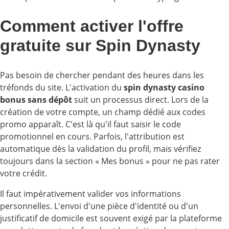
Comment activer l'offre
gratuite sur Spin Dynasty
Pas besoin de chercher pendant des heures dans les
tréfonds du site. L'activation du
spin dynasty casino
bonus sans dépôt
suit un processus direct. Lors de la
création de votre compte, un champ dédié aux codes
promo apparaît. C'est là qu'il faut saisir le code
promotionnel en cours. Parfois, l'attribution est
automatique dès la validation du profil, mais vérifiez
toujours dans la section « Mes bonus » pour ne pas rater
votre crédit.
Il faut impérativement valider vos informations
personnelles. L'envoi d'une pièce d'identité ou d'un
justificatif de domicile est souvent exigé par la plateforme