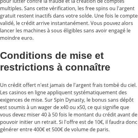
pour lutter contre la fraude et la création de comptes
multiples. Sans cette vérification, les free spins ou l'argent
gratuit restent inactifs dans votre solde. Une fois le compte
validé, le crédit arrive instantanément. Vous pouvez alors
lancer les machines à sous éligibles sans avoir engagé le
moindre euro.
Conditions de mise et
restrictions à connaître
Un crédit offert n'est jamais de l'argent frais tombé du ciel.
Les casinos en ligne appliquent systématiquement des
exigences de mise. Sur Spin Dynasty, le bonus sans dépôt
est soumis à un wager de x40 ou x50, ce qui signifie que
vous devez miser 40 à 50 fois le montant du crédit avant de
pouvoir initier un retrait. Si l'offre est de 10€, il faudra donc
générer entre 400€ et 500€ de volume de paris.