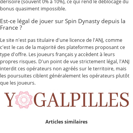
dérisoire (souvent 0% à 10%), ce qui rend le déblocage du
bonus quasiment impossible.
Est-ce légal de jouer sur Spin Dynasty depuis la
France ?
Le site n'est pas titulaire d'une licence de l'ANJ, comme
c'est le cas de la majorité des plateformes proposant ce
type d'offre. Les joueurs français y accèdent à leurs
propres risques. D'un point de vue strictement légal, l'ANJ
interdit ces opérateurs non agréés sur le territoire, mais
les poursuites ciblent généralement les opérateurs plutôt
que les joueurs.
Articles similaires