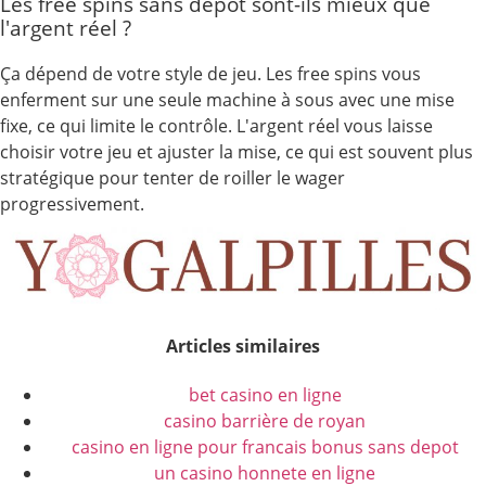
Les free spins sans dépôt sont-ils mieux que
l'argent réel ?
Ça dépend de votre style de jeu. Les free spins vous
enferment sur une seule machine à sous avec une mise
fixe, ce qui limite le contrôle. L'argent réel vous laisse
choisir votre jeu et ajuster la mise, ce qui est souvent plus
stratégique pour tenter de roiller le wager
progressivement.
Articles similaires
bet casino en ligne
casino barrière de royan
casino en ligne pour francais bonus sans depot
un casino honnete en ligne