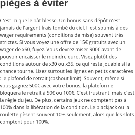
pièges à éviter
C'est ici que le bât blesse. Un bonus sans dépôt n'est
jamais de l'argent frais tombé du ciel. Il est soumis à des
wager requirements (conditions de mise) souvent très
strictes. Si vous voyez une offre de 15€ gratuits avec un
wager de x60, fuyez. Vous devrez miser 900€ avant de
pouvoir encaisser le moindre euro. Visez plutôt des
conditions autour de x30 ou x35, ce qui reste jouable si la
chance tourne. Lisez surtout les lignes en petits caractères
: le plafond de retrait (cashout limit). Souvent, même si
vous gagnez 500€ avec votre bonus, la plateforme
bloquera le retrait à 50€ ou 100€. C'est frustrant, mais c'est
la règle du jeu. De plus, certains jeux ne comptent pas à
100% dans la libération de la condition. Le blackjack ou la
roulette pèsent souvent 10% seulement, alors que les slots
comptent pour 100%.