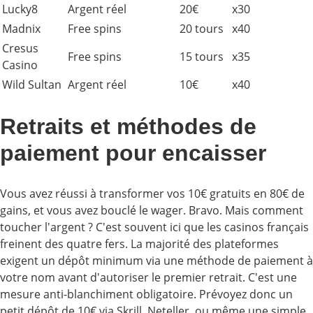
Lucky8
Argent réel
20€
x30
Madnix
Free spins
20 tours
x40
Cresus
Free spins
15 tours
x35
Casino
Wild Sultan
Argent réel
10€
x40
Retraits et méthodes de
paiement pour encaisser
Vous avez réussi à transformer vos 10€ gratuits en 80€ de
gains, et vous avez bouclé le wager. Bravo. Mais comment
toucher l'argent ? C'est souvent ici que les casinos français
freinent des quatre fers. La majorité des plateformes
exigent un dépôt minimum via une méthode de paiement à
votre nom avant d'autoriser le premier retrait. C'est une
mesure anti-blanchiment obligatoire. Prévoyez donc un
petit dépôt de 10€ via Skrill, Neteller, ou même une simple