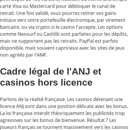
carte Visa ou Mastercard pour débloquer le canal de
retrait. Une fois validé, vous pourrez retirer vos gains
initiaux vers votre portefeuille électronique, par virement
bancaire, ou via crypto si le casino l'accepte. Les options
comme Neosurf ou Cashlib sont parfaites pour les dépôts,
mais ne supportent pas les retraits. PayPal est parfois
disponible, mais souvent capricieux avec les sites de jeux
non agréés par l'AMF.
Cadre légal de l'ANJ et
casinos hors licence
Parlons de la réalité française. Les casinos détenant une
licence ANJ sont dans une position délicate avec les bonus.
La loi française interdit théoriquement les publicités trop
agressives sur les bonus de bienvenue. Résultat ? Les
joueurs français se tournent massivement vers les casinos