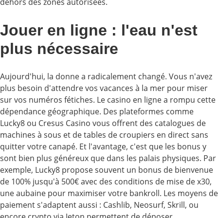
dehors des zones autorisées.
Jouer en ligne : l'eau n'est
plus nécessaire
Aujourd'hui, la donne a radicalement changé. Vous n'avez
plus besoin d'attendre vos vacances à la mer pour miser
sur vos numéros fétiches. Le casino en ligne a rompu cette
dépendance géographique. Des plateformes comme
Lucky8 ou Cresus Casino vous offrent des catalogues de
machines à sous et de tables de croupiers en direct sans
quitter votre canapé. Et l'avantage, c'est que les bonus y
sont bien plus généreux que dans les palais physiques. Par
exemple, Lucky8 propose souvent un bonus de bienvenue
de 100% jusqu'à 500€ avec des conditions de mise de x30,
une aubaine pour maximiser votre bankroll. Les moyens de
paiement s'adaptent aussi : Cashlib, Neosurf, Skrill, ou
encore crypto via Jeton permettent de déposer