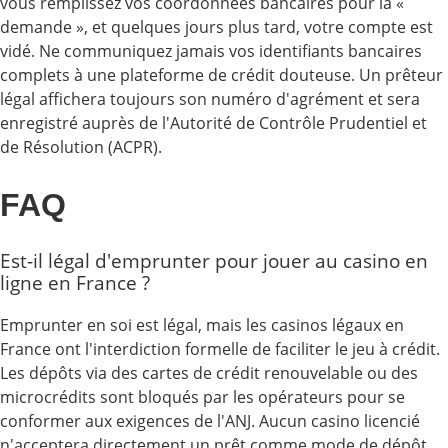
vous remplissez vos coordonnées bancaires pour la «
demande », et quelques jours plus tard, votre compte est
vidé. Ne communiquez jamais vos identifiants bancaires
complets à une plateforme de crédit douteuse. Un prêteur
légal affichera toujours son numéro d'agrément et sera
enregistré auprès de l'Autorité de Contrôle Prudentiel et
de Résolution (ACPR).
FAQ
Est-il légal d'emprunter pour jouer au casino en
ligne en France ?
Emprunter en soi est légal, mais les casinos légaux en
France ont l'interdiction formelle de faciliter le jeu à crédit.
Les dépôts via des cartes de crédit renouvelable ou des
microcrédits sont bloqués par les opérateurs pour se
conformer aux exigences de l'ANJ. Aucun casino licencié
n'acceptera directement un prêt comme mode de dépôt.