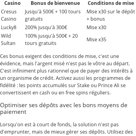
Casino
Bonus de bienvenue
Conditions de mise
Cresus
Jusqu'à 500€ + 100 tours
Mise x30 sur le dépôt
Casino
gratuits
+ bonus
Lucky8
200% jusqu'à 300€
Mise x30
Wild
100% jusqu'à 500€ + 20
Mise x35
Sultan
tours gratuits
Ces bonus exigent des conditions de mise, c'est une
évidence, mais l'argent misé n'est pas le vôtre au départ.
C'est infiniment plus rationnel que de payer des intérêts à
un organisme de crédit. Activez aussi les programmes de
fidélité : les points accumulés sur Stake ou Prince Ali se
convertissent en cash ou en free spins réguliers.
Optimiser ses dépôts avec les bons moyens de
paiement
Lorsqu'on est à court de fonds, la solution n'est pas
d'emprunter, mais de mieux gérer ses dépôts. Utilisez des