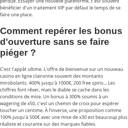
perdue. Essayer une nouvelle plateforme, c'est souvent
bénéficier d'un traitement VIP par défaut le temps de se
faire une place.
Comment repérer les bonus
d'ouverture sans se faire
piéger ?
C'est l'appât ultime. L'offre de bienvenue sur un nouveau
casino en ligne claironne souvent des montants
mirobolants. 400% jusqu'à 1000€, 200 free spins... Les
chiffres font rêver, mais le diable se cache dans les
conditions de mise. Un bonus à 300% soumis à un
wagering de x50, c'est un chemin de croix pour espérer
toucher un centime. À l'inverse, une proposition comme
100% jusqu'à 500€ avec une mise de x30 est beaucoup plus
réaliste et courante sur des marques fiables.