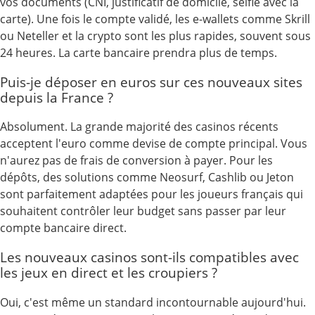
vos documents (CNI, justificatif de domicile, selfie avec la
carte). Une fois le compte validé, les e-wallets comme Skrill
ou Neteller et la crypto sont les plus rapides, souvent sous
24 heures. La carte bancaire prendra plus de temps.
Puis-je déposer en euros sur ces nouveaux sites
depuis la France ?
Absolument. La grande majorité des casinos récents
acceptent l'euro comme devise de compte principal. Vous
n'aurez pas de frais de conversion à payer. Pour les
dépôts, des solutions comme Neosurf, Cashlib ou Jeton
sont parfaitement adaptées pour les joueurs français qui
souhaitent contrôler leur budget sans passer par leur
compte bancaire direct.
Les nouveaux casinos sont-ils compatibles avec
les jeux en direct et les croupiers ?
Oui, c'est même un standard incontournable aujourd'hui.