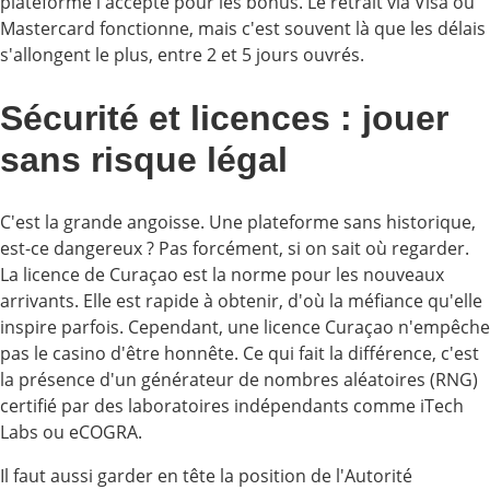
plateforme l'accepte pour les bonus. Le retrait via Visa ou
Mastercard fonctionne, mais c'est souvent là que les délais
s'allongent le plus, entre 2 et 5 jours ouvrés.
Sécurité et licences : jouer
sans risque légal
C'est la grande angoisse. Une plateforme sans historique,
est-ce dangereux ? Pas forcément, si on sait où regarder.
La licence de Curaçao est la norme pour les nouveaux
arrivants. Elle est rapide à obtenir, d'où la méfiance qu'elle
inspire parfois. Cependant, une licence Curaçao n'empêche
pas le casino d'être honnête. Ce qui fait la différence, c'est
la présence d'un générateur de nombres aléatoires (RNG)
certifié par des laboratoires indépendants comme iTech
Labs ou eCOGRA.
Il faut aussi garder en tête la position de l'Autorité