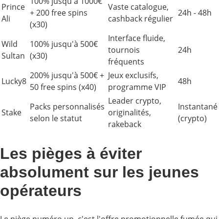
100% jusqu'à 1000€
Prince
Vaste catalogue,
+ 200 free spins
24h - 48h
Ali
cashback régulier
(x30)
Interface fluide,
Wild
100% jusqu'à 500€
tournois
24h
Sultan
(x30)
fréquents
200% jusqu'à 500€ +
Jeux exclusifs,
Lucky8
48h
50 free spins (x40)
programme VIP
Leader crypto,
Packs personnalisés
Instantané
Stake
originalités,
selon le statut
(crypto)
rakeback
Les pièges à éviter
absolument sur les jeunes
opérateurs
Le piège numéro un, c'est l'offre promotionnelle fumée qui