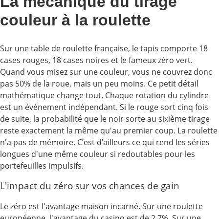
La mécanique du tirage
couleur à la roulette
Sur une table de roulette française, le tapis comporte 18
cases rouges, 18 cases noires et le fameux zéro vert.
Quand vous misez sur une couleur, vous ne couvrez donc
pas 50% de la roue, mais un peu moins. Ce petit détail
mathématique change tout. Chaque rotation du cylindre
est un événement indépendant. Si le rouge sort cinq fois
de suite, la probabilité que le noir sorte au sixième tirage
reste exactement la même qu'au premier coup. La roulette
n'a pas de mémoire. C’est d’ailleurs ce qui rend les séries
longues d'une même couleur si redoutables pour les
portefeuilles impulsifs.
L'impact du zéro sur vos chances de gain
Le zéro est l'avantage maison incarné. Sur une roulette
européenne, l'avantage du casino est de 2,7%. Sur une