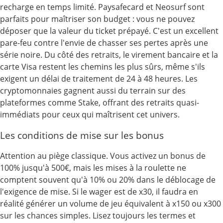
recharge en temps limité. Paysafecard et Neosurf sont
parfaits pour maîtriser son budget : vous ne pouvez
déposer que la valeur du ticket prépayé. C'est un excellent
pare-feu contre l'envie de chasser ses pertes après une
série noire. Du côté des retraits, le virement bancaire et la
carte Visa restent les chemins les plus sûrs, même s'ils
exigent un délai de traitement de 24 à 48 heures. Les
cryptomonnaies gagnent aussi du terrain sur des
plateformes comme Stake, offrant des retraits quasi-
immédiats pour ceux qui maîtrisent cet univers.
Les conditions de mise sur les bonus
Attention au piège classique. Vous activez un bonus de
100% jusqu'à 500€, mais les mises à la roulette ne
comptent souvent qu'à 10% ou 20% dans le déblocage de
l'exigence de mise. Si le wager est de x30, il faudra en
réalité générer un volume de jeu équivalent à x150 ou x300
sur les chances simples. Lisez toujours les termes et