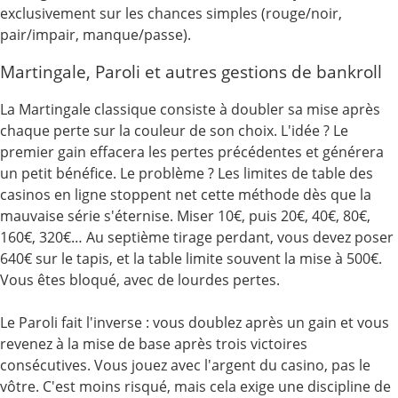
exclusivement sur les chances simples (rouge/noir,
pair/impair, manque/passe).
Martingale, Paroli et autres gestions de bankroll
La Martingale classique consiste à doubler sa mise après
chaque perte sur la couleur de son choix. L'idée ? Le
premier gain effacera les pertes précédentes et générera
un petit bénéfice. Le problème ? Les limites de table des
casinos en ligne stoppent net cette méthode dès que la
mauvaise série s'éternise. Miser 10€, puis 20€, 40€, 80€,
160€, 320€… Au septième tirage perdant, vous devez poser
640€ sur le tapis, et la table limite souvent la mise à 500€.
Vous êtes bloqué, avec de lourdes pertes.
Le Paroli fait l'inverse : vous doublez après un gain et vous
revenez à la mise de base après trois victoires
consécutives. Vous jouez avec l'argent du casino, pas le
vôtre. C'est moins risqué, mais cela exige une discipline de