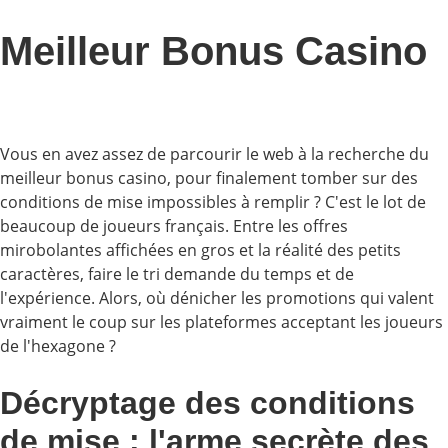
Meilleur Bonus Casino
Vous en avez assez de parcourir le web à la recherche du
meilleur bonus casino, pour finalement tomber sur des
conditions de mise impossibles à remplir ? C'est le lot de
beaucoup de joueurs français. Entre les offres
mirobolantes affichées en gros et la réalité des petits
caractères, faire le tri demande du temps et de
l'expérience. Alors, où dénicher les promotions qui valent
vraiment le coup sur les plateformes acceptant les joueurs
de l'hexagone ?
Décryptage des conditions
de mise : l'arme secrète des