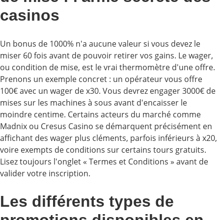
casinos
Un bonus de 1000% n'a aucune valeur si vous devez le
miser 60 fois avant de pouvoir retirer vos gains. Le wager,
ou condition de mise, est le vrai thermomètre d'une offre.
Prenons un exemple concret : un opérateur vous offre
100€ avec un wager de x30. Vous devrez engager 3000€ de
mises sur les machines à sous avant d'encaisser le
moindre centime. Certains acteurs du marché comme
Madnix ou Cresus Casino se démarquent précisément en
affichant des wager plus cléments, parfois inférieurs à x20,
voire exempts de conditions sur certains tours gratuits.
Lisez toujours l'onglet « Termes et Conditions » avant de
valider votre inscription.
Les différents types de