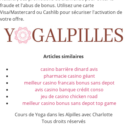
fraude et l'abus de bonus. Utilisez une carte
Visa/Mastercard ou Cashlib pour sécuriser l'activation de
votre offre.
Articles similaires
casino barrière dinard avis
pharmacie casino géant
meilleur casino francais bonus sans depot
avis casino banque crédit conso
jeu de casino chicken road
meilleur casino bonus sans depot top game
Cours de Yoga dans les Alpilles avec Charlotte
Tous droits réservés