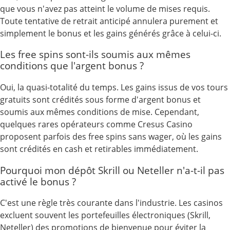
que vous n'avez pas atteint le volume de mises requis.
Toute tentative de retrait anticipé annulera purement et
simplement le bonus et les gains générés grâce à celui-ci.
Les free spins sont-ils soumis aux mêmes
conditions que l'argent bonus ?
Oui, la quasi-totalité du temps. Les gains issus de vos tours
gratuits sont crédités sous forme d'argent bonus et
soumis aux mêmes conditions de mise. Cependant,
quelques rares opérateurs comme Cresus Casino
proposent parfois des free spins sans wager, où les gains
sont crédités en cash et retirables immédiatement.
Pourquoi mon dépôt Skrill ou Neteller n'a-t-il pas
activé le bonus ?
C'est une règle très courante dans l'industrie. Les casinos
excluent souvent les portefeuilles électroniques (Skrill,
Neteller) des promotions de bienvenue pour éviter la