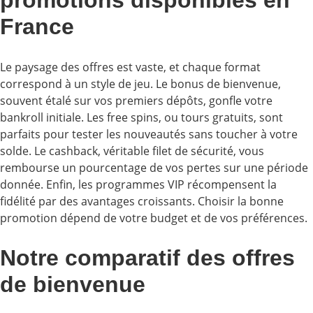
promotions disponibles en
France
Le paysage des offres est vaste, et chaque format
correspond à un style de jeu. Le bonus de bienvenue,
souvent étalé sur vos premiers dépôts, gonfle votre
bankroll initiale. Les free spins, ou tours gratuits, sont
parfaits pour tester les nouveautés sans toucher à votre
solde. Le cashback, véritable filet de sécurité, vous
rembourse un pourcentage de vos pertes sur une période
donnée. Enfin, les programmes VIP récompensent la
fidélité par des avantages croissants. Choisir la bonne
promotion dépend de votre budget et de vos préférences.
Notre comparatif des offres
de bienvenue