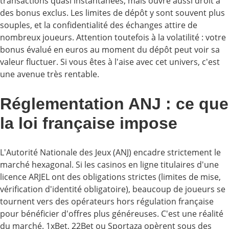
transactions quasi instantanées, mais ouvre aussi droit à
des bonus exclus. Les limites de dépôt y sont souvent plus
souples, et la confidentialité des échanges attire de
nombreux joueurs. Attention toutefois à la volatilité : votre
bonus évalué en euros au moment du dépôt peut voir sa
valeur fluctuer. Si vous êtes à l'aise avec cet univers, c'est
une avenue très rentable.
Réglementation ANJ : ce que
la loi française impose
L'Autorité Nationale des Jeux (ANJ) encadre strictement le
marché hexagonal. Si les casinos en ligne titulaires d'une
licence ARJEL ont des obligations strictes (limites de mise,
vérification d'identité obligatoire), beaucoup de joueurs se
tournent vers des opérateurs hors régulation française
pour bénéficier d'offres plus généreuses. C'est une réalité
du marché. 1xBet, 22Bet ou Sportaza opèrent sous des