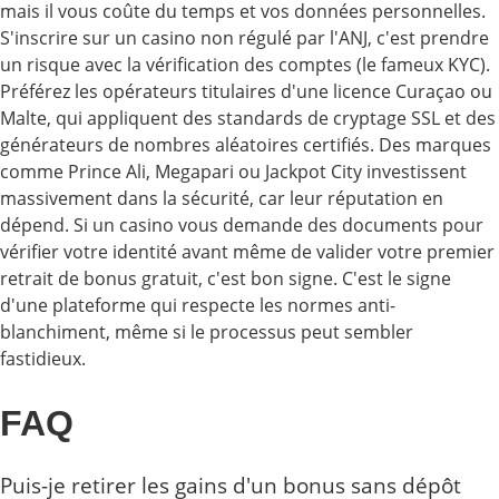
mais il vous coûte du temps et vos données personnelles.
S'inscrire sur un casino non régulé par l'ANJ, c'est prendre
un risque avec la vérification des comptes (le fameux KYC).
Préférez les opérateurs titulaires d'une licence Curaçao ou
Malte, qui appliquent des standards de cryptage SSL et des
générateurs de nombres aléatoires certifiés. Des marques
comme Prince Ali, Megapari ou Jackpot City investissent
massivement dans la sécurité, car leur réputation en
dépend. Si un casino vous demande des documents pour
vérifier votre identité avant même de valider votre premier
retrait de bonus gratuit, c'est bon signe. C'est le signe
d'une plateforme qui respecte les normes anti-
blanchiment, même si le processus peut sembler
fastidieux.
FAQ
Puis-je retirer les gains d'un bonus sans dépôt