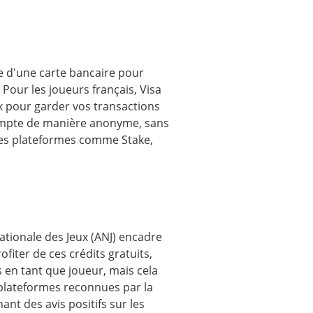
e d'une carte bancaire pour
 Pour les joueurs français, Visa
ix pour garder vos transactions
compte de manière anonyme, sans
des plateformes comme Stake,
Nationale des Jeux (ANJ) encadre
fiter de ces crédits gratuits,
 en tant que joueur, mais cela
s plateformes reconnues par la
nt des avis positifs sur les