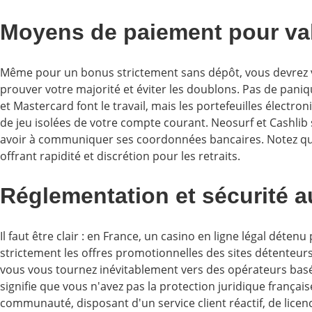
Moyens de paiement pour va
Même pour un bonus strictement sans dépôt, vous devrez val
prouver votre majorité et éviter les doublons. Pas de paniqu
et Mastercard font le travail, mais les portefeuilles électr
de jeu isolées de votre compte courant. Neosurf et Cashl
avoir à communiquer ses coordonnées bancaires. Notez qu
offrant rapidité et discrétion pour les retraits.
Réglementation et sécurité a
Il faut être clair : en France, un casino en ligne légal déte
strictement les offres promotionnelles des sites détenteurs 
vous vous tournez inévitablement vers des opérateurs basés
signifie que vous n'avez pas la protection juridique françai
communauté, disposant d'un service client réactif, de licenc