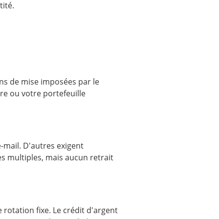
ité.
ons de mise imposées par le
re ou votre portefeuille
-mail. D'autres exigent
s multiples, mais aucun retrait
otation fixe. Le crédit d'argent