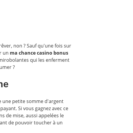
êver, non ? Sauf qu'une fois sur
er un
ma chance casino bonus
s mirobolantes qui les enferment
lumer ?
ne
fre une petite somme d'argent
t payant. Si vous gagnez avec ce
ons de mise, aussi appelées le
vant de pouvoir toucher à un