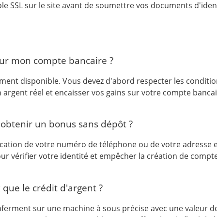
ole SSL sur le site avant de soumettre vos documents d'ident
 sur mon compte bancaire ?
tement disponible. Vous devez d'abord respecter les conditi
 argent réel et encaisser vos gains sur votre compte bancai
 obtenir un bonus sans dépôt ?
fication de votre numéro de téléphone ou de votre adresse e
ur vérifier votre identité et empêcher la création de compte
 que le crédit d'argent ?
ferment sur une machine à sous précise avec une valeur de r