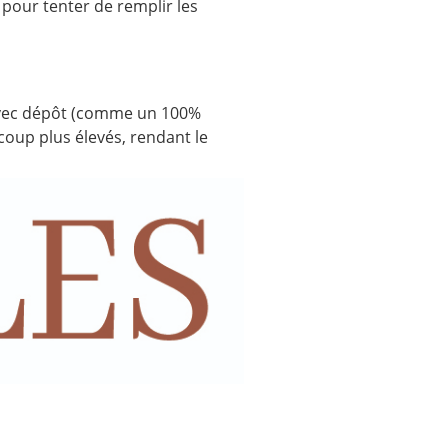
 pour tenter de remplir les
e avec dépôt (comme un 100%
coup plus élevés, rendant le