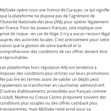
MyStake opère sous une licence de Curaçao, ce qui signifie
que la plateforme ne dispose pas de l'agrément de
l'Autorité Nationale des Jeux (ANJ) pour opérer légalement
en France. Pour les joueurs français, cela implique une
prise de risque : en cas de litige, il n'y a aucun recours légal
auprès des autorités locales. C'est précisément pour cette
raison que la gestion de votre bankroll et la
compréhension des conditions de vos offres doivent être
irréprochables.
Les plateformes hors régulation ANJ ont tendance à
imposer des conditions plus strictes sur leurs promotions.
Ne pas lire les termes avant de valider un dépôt peut
rapidement se transformer en cauchemar administratif.
D'autres établissements accessibles aux français comme
Lucky8, Madnix ou Cresus Casino proposent souvent des
conditions plus souples ou des offres cashback plus
transparentes, mais MyStake reste prisé pour sa