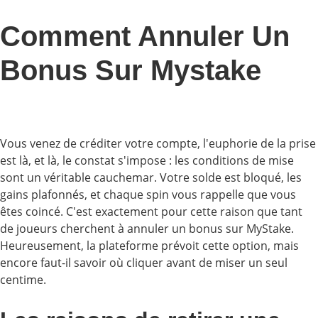
Comment Annuler Un
Bonus Sur Mystake
Vous venez de créditer votre compte, l'euphorie de la prise
est là, et là, le constat s'impose : les conditions de mise
sont un véritable cauchemar. Votre solde est bloqué, les
gains plafonnés, et chaque spin vous rappelle que vous
êtes coincé. C'est exactement pour cette raison que tant
de joueurs cherchent à annuler un bonus sur MyStake.
Heureusement, la plateforme prévoit cette option, mais
encore faut-il savoir où cliquer avant de miser un seul
centime.