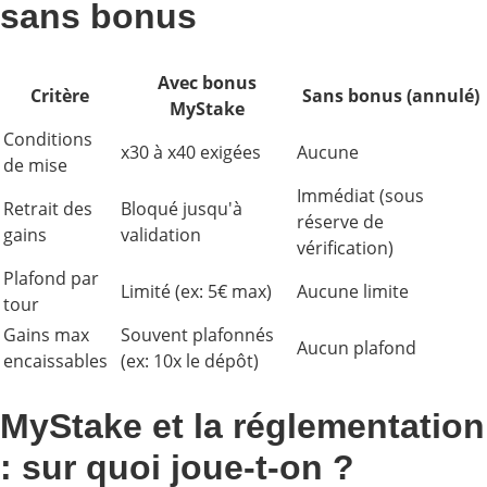
sans bonus
Avec bonus
Critère
Sans bonus (annulé)
MyStake
Conditions
x30 à x40 exigées
Aucune
de mise
Immédiat (sous
Retrait des
Bloqué jusqu'à
réserve de
gains
validation
vérification)
Plafond par
Limité (ex: 5€ max)
Aucune limite
tour
Gains max
Souvent plafonnés
Aucun plafond
encaissables
(ex: 10x le dépôt)
MyStake et la réglementation
: sur quoi joue-t-on ?