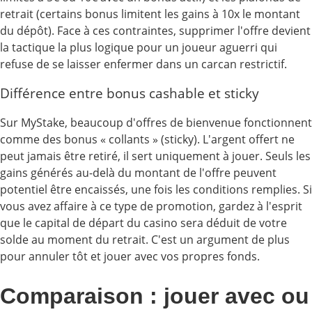
retrait (certains bonus limitent les gains à 10x le montant
du dépôt). Face à ces contraintes, supprimer l'offre devient
la tactique la plus logique pour un joueur aguerri qui
refuse de se laisser enfermer dans un carcan restrictif.
Différence entre bonus cashable et sticky
Sur MyStake, beaucoup d'offres de bienvenue fonctionnent
comme des bonus « collants » (sticky). L'argent offert ne
peut jamais être retiré, il sert uniquement à jouer. Seuls les
gains générés au-delà du montant de l'offre peuvent
potentiel être encaissés, une fois les conditions remplies. Si
vous avez affaire à ce type de promotion, gardez à l'esprit
que le capital de départ du casino sera déduit de votre
solde au moment du retrait. C'est un argument de plus
pour annuler tôt et jouer avec vos propres fonds.
Comparaison : jouer avec ou