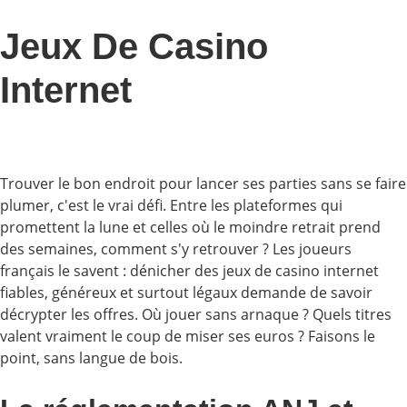
Jeux De Casino
Internet
Trouver le bon endroit pour lancer ses parties sans se faire
plumer, c'est le vrai défi. Entre les plateformes qui
promettent la lune et celles où le moindre retrait prend
des semaines, comment s'y retrouver ? Les joueurs
français le savent : dénicher des jeux de casino internet
fiables, généreux et surtout légaux demande de savoir
décrypter les offres. Où jouer sans arnaque ? Quels titres
valent vraiment le coup de miser ses euros ? Faisons le
point, sans langue de bois.