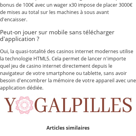
bonus de 100€ avec un wager x30 impose de placer 3000€
de mises au total sur les machines à sous avant
d'encaisser.
Peut-on jouer sur mobile sans télécharger
d'application ?
Oui, la quasi-totalité des casinos internet modernes utilise
la technologie HTML5. Cela permet de lancer n'importe
quel jeu de casino internet directement depuis le
navigateur de votre smartphone ou tablette, sans avoir
besoin d'encombrer la mémoire de votre appareil avec une
application dédiée.
Articles similaires