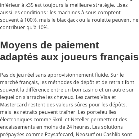
inférieur à x35 est toujours la meilleure stratégie. Lisez
aussi les conditions : les machines à sous comptent
souvent à 100%, mais le blackjack ou la roulette peuvent ne
contribuer qu'à 10%.
Moyens de paiement
adaptés aux joueurs français
Pas de jeu réel sans approvisionnement fluide. Sur le
marché français, les méthodes de dépôt et de retrait font
souvent la différence entre un bon casino et un autre sur
lequel on s'arrache les cheveux. Les cartes Visa et
Mastercard restent des valeurs sûres pour les dépôts,
mais les retraits peuvent traîner. Les portefeuilles
électroniques comme Skrill et Neteller permettent des
encaissements en moins de 24 heures. Les solutions
prépayées comme Paysafecard, Neosurf ou Cashlib sont