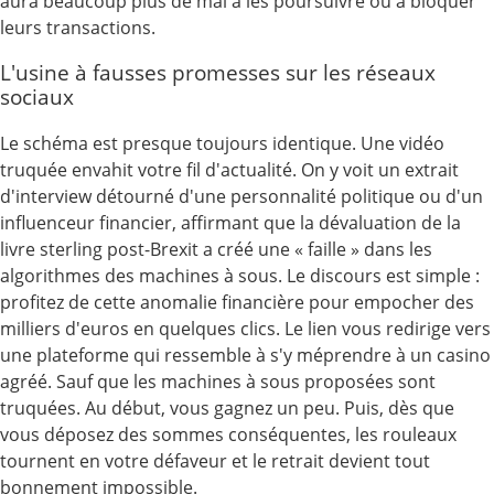
aura beaucoup plus de mal à les poursuivre ou à bloquer
leurs transactions.
L'usine à fausses promesses sur les réseaux
sociaux
Le schéma est presque toujours identique. Une vidéo
truquée envahit votre fil d'actualité. On y voit un extrait
d'interview détourné d'une personnalité politique ou d'un
influenceur financier, affirmant que la dévaluation de la
livre sterling post-Brexit a créé une « faille » dans les
algorithmes des machines à sous. Le discours est simple :
profitez de cette anomalie financière pour empocher des
milliers d'euros en quelques clics. Le lien vous redirige vers
une plateforme qui ressemble à s'y méprendre à un casino
agréé. Sauf que les machines à sous proposées sont
truquées. Au début, vous gagnez un peu. Puis, dès que
vous déposez des sommes conséquentes, les rouleaux
tournent en votre défaveur et le retrait devient tout
bonnement impossible.