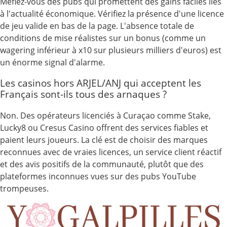
Méfiez-vous des pubs qui promettent des gains faciles liés
à l'actualité économique. Vérifiez la présence d'une licence
de jeu valide en bas de la page. L'absence totale de
conditions de mise réalistes sur un bonus (comme un
wagering inférieur à x10 sur plusieurs milliers d'euros) est
un énorme signal d'alarme.
Les casinos hors ARJEL/ANJ qui acceptent les
Français sont-ils tous des arnaques ?
Non. Des opérateurs licenciés à Curaçao comme Stake,
Lucky8 ou Cresus Casino offrent des services fiables et
paient leurs joueurs. La clé est de choisir des marques
reconnues avec de vraies licences, un service client réactif
et des avis positifs de la communauté, plutôt que des
plateformes inconnues vues sur des pubs YouTube
trompeuses.