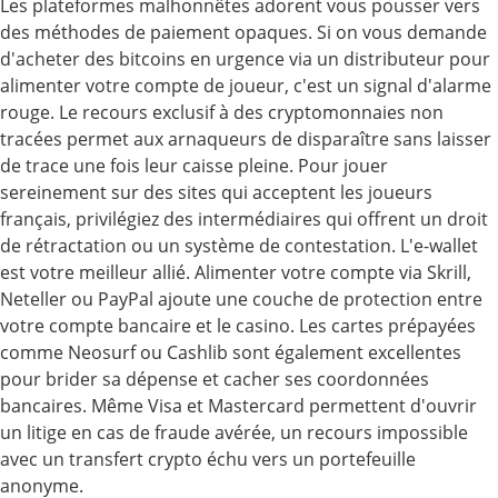
Les plateformes malhonnêtes adorent vous pousser vers
des méthodes de paiement opaques. Si on vous demande
d'acheter des bitcoins en urgence via un distributeur pour
alimenter votre compte de joueur, c'est un signal d'alarme
rouge. Le recours exclusif à des cryptomonnaies non
tracées permet aux arnaqueurs de disparaître sans laisser
de trace une fois leur caisse pleine. Pour jouer
sereinement sur des sites qui acceptent les joueurs
français, privilégiez des intermédiaires qui offrent un droit
de rétractation ou un système de contestation. L'e-wallet
est votre meilleur allié. Alimenter votre compte via Skrill,
Neteller ou PayPal ajoute une couche de protection entre
votre compte bancaire et le casino. Les cartes prépayées
comme Neosurf ou Cashlib sont également excellentes
pour brider sa dépense et cacher ses coordonnées
bancaires. Même Visa et Mastercard permettent d'ouvrir
un litige en cas de fraude avérée, un recours impossible
avec un transfert crypto échu vers un portefeuille
anonyme.