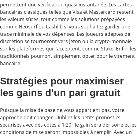
permettent une vérification quasi instantanée. Les cartes
bancaires classiques telles que Visa et Mastercard restent
les valeurs sûres, tout comme les solutions prépayées
comme Neosurf ou Cashlib si vous souhaitez garder une
trace minimale de vos dépenses. Les joueurs adeptes de
discrétion se tourneront vers Jeton ou la crypto-monnaie
sur les plateformes qui l'acceptent, comme Stake. Enfin, les
traditionnels pourront simplement opter pour le virement
bancaire.
Stratégies pour maximiser
les gains d'un pari gratuit
Puisque la mise de base ne vous appartient pas, votre
approche doit changer. Oubliez les petits pronostics
sécurisés avec des cotes à 1.20 : le gain sera dérisoire et les
conditions de mise seront impossibles à remplir. Avec un