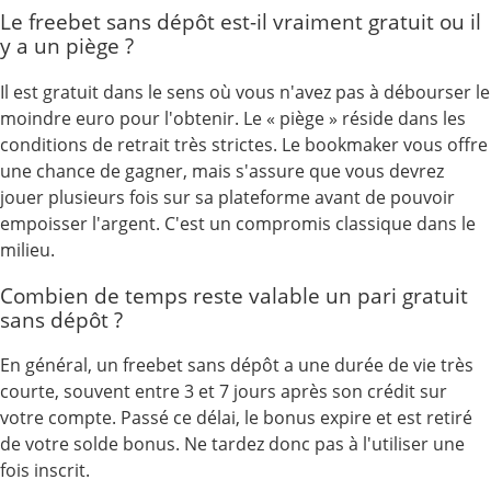
Le freebet sans dépôt est-il vraiment gratuit ou il
y a un piège ?
Il est gratuit dans le sens où vous n'avez pas à débourser le
moindre euro pour l'obtenir. Le « piège » réside dans les
conditions de retrait très strictes. Le bookmaker vous offre
une chance de gagner, mais s'assure que vous devrez
jouer plusieurs fois sur sa plateforme avant de pouvoir
empoisser l'argent. C'est un compromis classique dans le
milieu.
Combien de temps reste valable un pari gratuit
sans dépôt ?
En général, un freebet sans dépôt a une durée de vie très
courte, souvent entre 3 et 7 jours après son crédit sur
votre compte. Passé ce délai, le bonus expire et est retiré
de votre solde bonus. Ne tardez donc pas à l'utiliser une
fois inscrit.