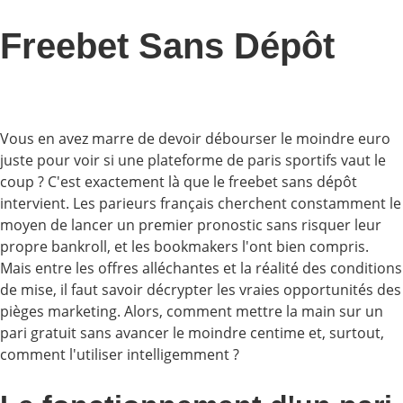
Freebet Sans Dépôt
Vous en avez marre de devoir débourser le moindre euro
juste pour voir si une plateforme de paris sportifs vaut le
coup ? C'est exactement là que le freebet sans dépôt
intervient. Les parieurs français cherchent constamment le
moyen de lancer un premier pronostic sans risquer leur
propre bankroll, et les bookmakers l'ont bien compris.
Mais entre les offres alléchantes et la réalité des conditions
de mise, il faut savoir décrypter les vraies opportunités des
pièges marketing. Alors, comment mettre la main sur un
pari gratuit sans avancer le moindre centime et, surtout,
comment l'utiliser intelligemment ?