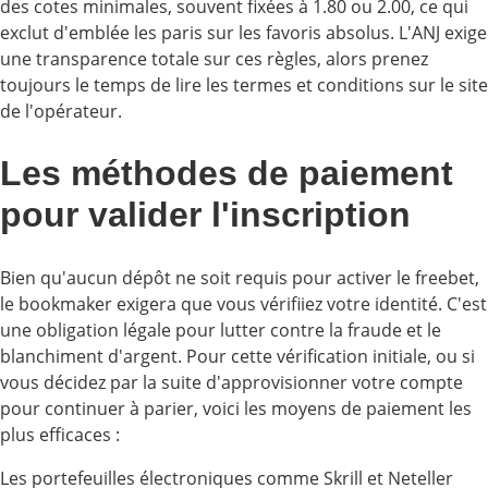
des cotes minimales, souvent fixées à 1.80 ou 2.00, ce qui
exclut d'emblée les paris sur les favoris absolus. L'ANJ exige
une transparence totale sur ces règles, alors prenez
toujours le temps de lire les termes et conditions sur le site
de l'opérateur.
Les méthodes de paiement
pour valider l'inscription
Bien qu'aucun dépôt ne soit requis pour activer le freebet,
le bookmaker exigera que vous vérifiiez votre identité. C'est
une obligation légale pour lutter contre la fraude et le
blanchiment d'argent. Pour cette vérification initiale, ou si
vous décidez par la suite d'approvisionner votre compte
pour continuer à parier, voici les moyens de paiement les
plus efficaces :
Les portefeuilles électroniques comme Skrill et Neteller