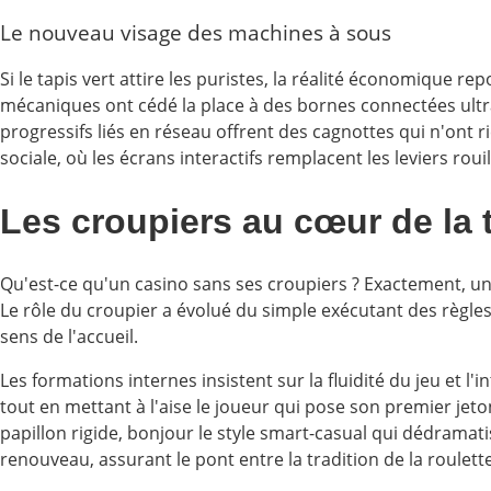
Le nouveau visage des machines à sous
Si le tapis vert attire les puristes, la réalité économique r
mécaniques ont cédé la place à des bornes connectées ultra-p
progressifs liés en réseau offrent des cagnottes qui n'ont 
sociale, où les écrans interactifs remplacent les leviers rouil
Les croupiers au cœur de la 
Qu'est-ce qu'un casino sans ses croupiers ? Exactement, un 
Le rôle du croupier a évolué du simple exécutant des règles
sens de l'accueil.
Les formations internes insistent sur la fluidité du jeu et l
tout en mettant à l'aise le joueur qui pose son premier jet
papillon rigide, bonjour le style smart-casual qui dédrama
renouveau, assurant le pont entre la tradition de la roulette