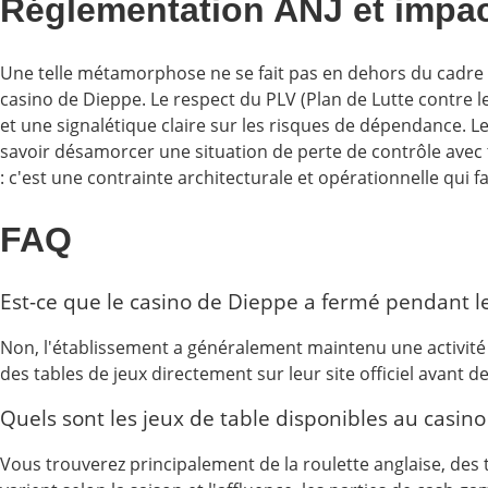
Réglementation ANJ et impact
Une telle métamorphose ne se fait pas en dehors du cadre lé
casino de Dieppe. Le respect du PLV (Plan de Lutte contre le
et une signalétique claire sur les risques de dépendance.
savoir désamorcer une situation de perte de contrôle avec t
: c'est une contrainte architecturale et opérationnelle qui 
FAQ
Est-ce que le casino de Dieppe a fermé pendant l
Non, l'établissement a généralement maintenu une activité pa
des tables de jeux directement sur leur site officiel avant d
Quels sont les jeux de table disponibles au casi
Vous trouverez principalement de la roulette anglaise, des 