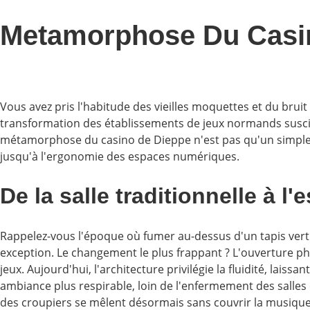
Metamorphose Du Casin
Vous avez pris l'habitude des vieilles moquettes et du bruit
transformation des établissements de jeux normands suscite
métamorphose du casino de Dieppe n'est pas qu'un simple co
jusqu'à l'ergonomie des espaces numériques.
De la salle traditionnelle à 
Rappelez-vous l'époque où fumer au-dessus d'un tapis vert é
exception. Le changement le plus frappant ? L'ouverture ph
jeux. Aujourd'hui, l'architecture privilégie la fluidité, lais
ambiance plus respirable, loin de l'enfermement des salles d
des croupiers se mêlent désormais sans couvrir la musiqu