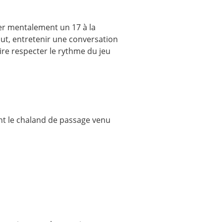
ler mentalement un 17 à la
tout, entretenir une conversation
ire respecter le rythme du jeu
tant le chaland de passage venu