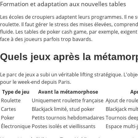
Formation et adaptation aux nouvelles tables
Les écoles de croupiers adaptent leurs programmes. Il ne suf
roulette. Il faut gérer le stress des mises élevées, compren
fluide. Les tables de poker cash game, par exemple, exigent
face à des joueurs parfois trop bavards.
Quels jeux après la métamor
Le parc de jeux a subi un véritable lifting stratégique. L'obj
pour le week-end depuis Paris.
Type de jeu
Avant la métamorphose
Ap
Roulette
Uniquement roulette française
Ajout de roule
Cartes
Blackjack limité, stud poker
Blackjack mul
Poker
Petits tournois hebdomadaires
Tournois deep
Électronique
Postes isolés et vieillissants
Espace multi-