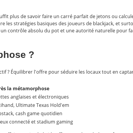
fit plus de savoir faire un carré parfait de jetons ou calcu
dre les stratégies basiques des joueurs de blackjack, et sur
 un contrôle absolu du pot et une autorité naturelle pour fa
phose ?
ectif ? Équilibrer l'offre pour séduire les locaux tout en cap
rès la métamorphose
ttes anglaises et électroniques
tihand, Ultimate Texas Hold'em
stack, cash game quotidien
jeux connecté et stadium gaming