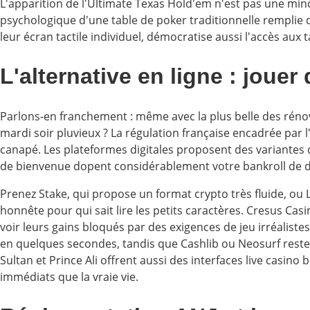
L'apparition de l'Ultimate Texas Hold'em n'est pas une mince
psychologique d'une table de poker traditionnelle remplie
leur écran tactile individuel, démocratise aussi l'accès aux
L'alternative en ligne : jouer
Parlons-en franchement : même avec la plus belle des réno
mardi soir pluvieux ? La régulation française encadrée par
canapé. Les plateformes digitales proposent des variantes 
de bienvenue dopent considérablement votre bankroll de d
Prenez Stake, qui propose un format crypto très fluide, ou 
honnête pour qui sait lire les petits caractères. Cresus Cas
voir leurs gains bloqués par des exigences de jeu irréalist
en quelques secondes, tandis que Cashlib ou Neosurf resten
Sultan et Prince Ali offrent aussi des interfaces live casino
immédiats que la vraie vie.