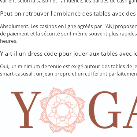
varient selon la saison et l'affluence, les parties de cash 
Peut-on retrouver l'ambiance des tables avec des 
Absolument. Les casinos en ligne agréés par l'ANJ proposent d
de paiement et la sécurité sont même souvent plus rapides, a
heures.
Y a-t-il un dress code pour jouer aux tables avec l
Oui, un minimum de tenue est exigé autour des tables de jeux
smart-casusal : un jean propre et un col feront parfaitement