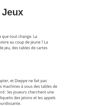
 Jeux
là que tout change. La
vivre au coup de jeune ? La
e jeu, des tables de cartes
pter, et Dieppe ne fait pas
es machines à sous des tables de
asard : les joueurs cherchent une
iquetis des jetons et les appels
ourdissante.