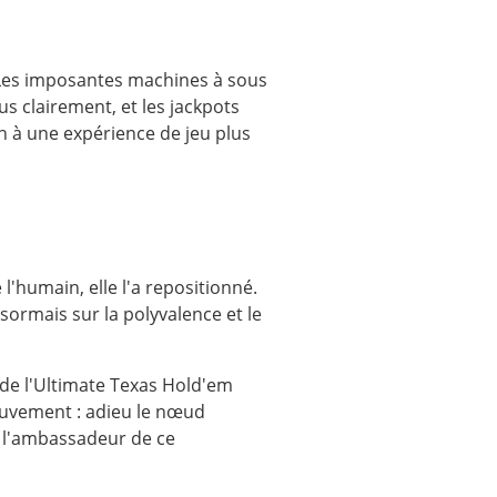
l. Les imposantes machines à sous
s clairement, et les jackpots
on à une expérience de jeu plus
'humain, elle l'a repositionné.
sormais sur la polyvalence et le
é de l'Ultimate Texas Hold'em
mouvement : adieu le nœud
t l'ambassadeur de ce