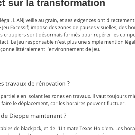
 sur la transformation
gal. L'ANJ veille au grain, et ses exigences ont directemen
 Jeu Excessif) impose des zones de pauses visuelles, des hor
 Les croupiers sont désormais formés pour repérer les comp
act. Le jeu responsable n'est plus une simple mention légal
façonne littéralement l'environnement de jeu.
es travaux de rénovation ?
rtielle en isolant les zones en travaux. Il vaut toujours mie
e faire le déplacement, car les horaires peuvent fluctuer.
no de Dieppe maintenant ?
tables de blackjack, et de l'Ultimate Texas Hold'em. Les hor