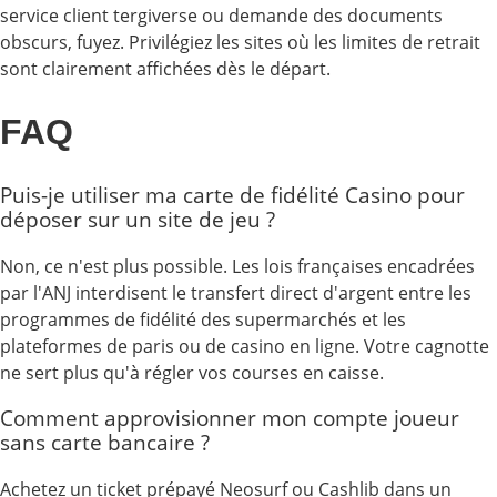
service client tergiverse ou demande des documents
obscurs, fuyez. Privilégiez les sites où les limites de retrait
sont clairement affichées dès le départ.
FAQ
Puis-je utiliser ma carte de fidélité Casino pour
déposer sur un site de jeu ?
Non, ce n'est plus possible. Les lois françaises encadrées
par l'ANJ interdisent le transfert direct d'argent entre les
programmes de fidélité des supermarchés et les
plateformes de paris ou de casino en ligne. Votre cagnotte
ne sert plus qu'à régler vos courses en caisse.
Comment approvisionner mon compte joueur
sans carte bancaire ?
Achetez un ticket prépayé Neosurf ou Cashlib dans un