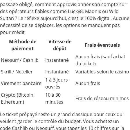
passage obligé, comment approvisionner son compte sur
des opérateurs fiables comme Lucky8, Madnix ou Wild
Sultan ? Le réflexe aujourd'hui, c'est le 100% digital. Aucune
nécessité de se déplacer, les options ne manquent pas
pour crédit
Méthode de
Vitesse de
Frais éventuels
paiement
dépôt
Aucun frais (sauf achat
Neosurf / Cashlib
Instantané
du ticket)
Skrill / Neteller
Instantané
Variables selon le casino
1 à 3 jours
Virement bancaire
Aucun frais
ouvrés
Crypto (Bitcoin,
10 à 30
Frais de réseau minimes
Ethereum)
minutes
Le ticket prépayé reste un grand classique pour ceux qui
veulent garder le contrôle du budget. Vous achetez un
code Cashlib ou Neosurf, vous tapez les 10 chiffres sur la