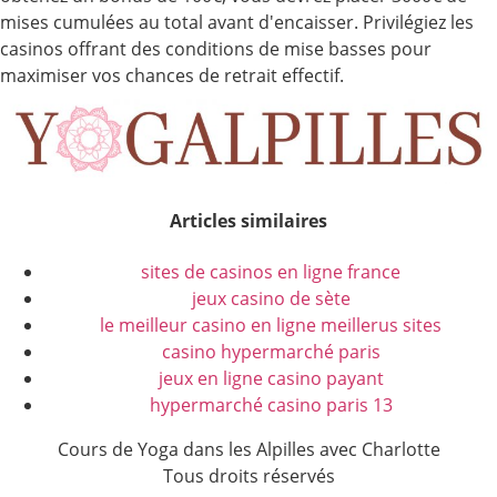
mises cumulées au total avant d'encaisser. Privilégiez les
casinos offrant des conditions de mise basses pour
maximiser vos chances de retrait effectif.
Articles similaires
sites de casinos en ligne france
jeux casino de sète
le meilleur casino en ligne meillerus sites
casino hypermarché paris
jeux en ligne casino payant
hypermarché casino paris 13
Cours de Yoga dans les Alpilles avec Charlotte
Tous droits réservés