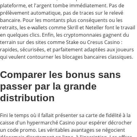
plateforme, et l'argent tombe immédiatement. Pas de
prélèvement automatique, pas de traces sur le relevé
bancaire. Pour les montants plus conséquents ou les
retraits, les e-wallets comme Skrill et Neteller font le travail
en quelques clics. Enfin, les cryptomonnaies gagnent du
terrain sur des sites comme Stake ou Cresus Casino :
rapides, sécurisées, et parfaitement adaptées aux joueurs
qui veulent contourner les blocages bancaires classiques.
Comparer les bonus sans
passer par la grande
distribution
Fini le temps où il fallait présenter sa carte de fidélité à la
caisse d'un hypermarché Casino pour espérer décrocher
un code promo. Les véritables avantages se négocient