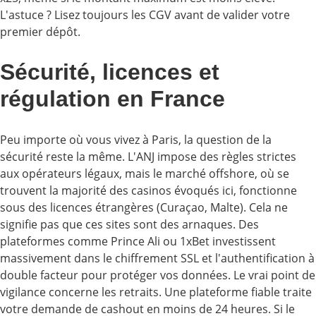
L'astuce ? Lisez toujours les CGV avant de valider votre
premier dépôt.
Sécurité, licences et
régulation en France
Peu importe où vous vivez à Paris, la question de la
sécurité reste la même. L'ANJ impose des règles strictes
aux opérateurs légaux, mais le marché offshore, où se
trouvent la majorité des casinos évoqués ici, fonctionne
sous des licences étrangères (Curaçao, Malte). Cela ne
signifie pas que ces sites sont des arnaques. Des
plateformes comme Prince Ali ou 1xBet investissent
massivement dans le chiffrement SSL et l'authentification à
double facteur pour protéger vos données. Le vrai point de
vigilance concerne les retraits. Une plateforme fiable traite
votre demande de cashout en moins de 24 heures. Si le