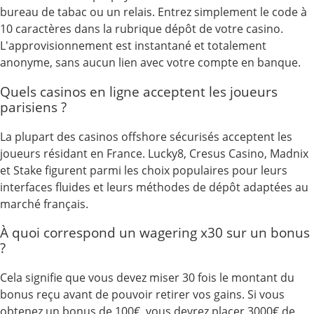
bureau de tabac ou un relais. Entrez simplement le code à
10 caractères dans la rubrique dépôt de votre casino.
L'approvisionnement est instantané et totalement
anonyme, sans aucun lien avec votre compte en banque.
Quels casinos en ligne acceptent les joueurs
parisiens ?
La plupart des casinos offshore sécurisés acceptent les
joueurs résidant en France. Lucky8, Cresus Casino, Madnix
et Stake figurent parmi les choix populaires pour leurs
interfaces fluides et leurs méthodes de dépôt adaptées au
marché français.
À quoi correspond un wagering x30 sur un bonus
?
Cela signifie que vous devez miser 30 fois le montant du
bonus reçu avant de pouvoir retirer vos gains. Si vous
obtenez un bonus de 100€, vous devrez placer 3000€ de