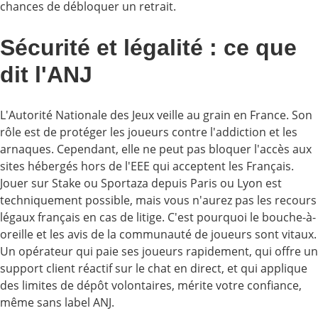
chances de débloquer un retrait.
Sécurité et légalité : ce que
dit l'ANJ
L'Autorité Nationale des Jeux veille au grain en France. Son
rôle est de protéger les joueurs contre l'addiction et les
arnaques. Cependant, elle ne peut pas bloquer l'accès aux
sites hébergés hors de l'EEE qui acceptent les Français.
Jouer sur Stake ou Sportaza depuis Paris ou Lyon est
techniquement possible, mais vous n'aurez pas les recours
légaux français en cas de litige. C'est pourquoi le bouche-à-
oreille et les avis de la communauté de joueurs sont vitaux.
Un opérateur qui paie ses joueurs rapidement, qui offre un
support client réactif sur le chat en direct, et qui applique
des limites de dépôt volontaires, mérite votre confiance,
même sans label ANJ.