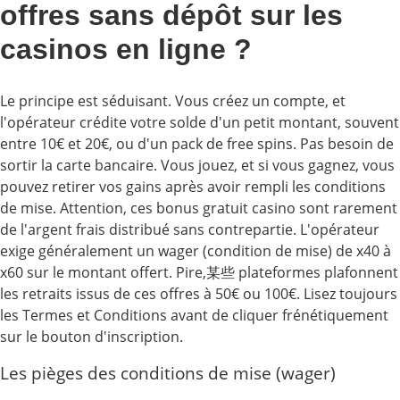
offres sans dépôt sur les
casinos en ligne ?
Le principe est séduisant. Vous créez un compte, et
l'opérateur crédite votre solde d'un petit montant, souvent
entre 10€ et 20€, ou d'un pack de free spins. Pas besoin de
sortir la carte bancaire. Vous jouez, et si vous gagnez, vous
pouvez retirer vos gains après avoir rempli les conditions
de mise. Attention, ces bonus gratuit casino sont rarement
de l'argent frais distribué sans contrepartie. L'opérateur
exige généralement un wager (condition de mise) de x40 à
x60 sur le montant offert. Pire,某些 plateformes plafonnent
les retraits issus de ces offres à 50€ ou 100€. Lisez toujours
les Termes et Conditions avant de cliquer frénétiquement
sur le bouton d'inscription.
Les pièges des conditions de mise (wager)