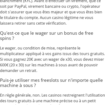
blanchiment (KYC). Avant d'effectuer un virement, que ce
soit par PayPal, virement bancaire ou crypto, l'opérateur
doit s'assurer que vous êtes majeur et que vous êtes bien
le titulaire du compte. Aucun casino légitime ne vous
laissera retirer sans cette vérification.
Qu'est-ce que le wager sur un bonus de free
spins ?
Le wager, ou condition de mise, représente le
multiplicateur appliqué à vos gains issus des tours gratuits.
Si vous gagnez 20€ avec un wager de x30, vous devez miser
600€ (20 x 30) sur les machines à sous avant de pouvoir
demander un retrait.
Puis-je utiliser mes freeslots sur n'importe quelle
machine à sous ?
En règle générale, non. Les casinos restreignent l'utilisation
des tours gratuits à une machine précise ou à un petit