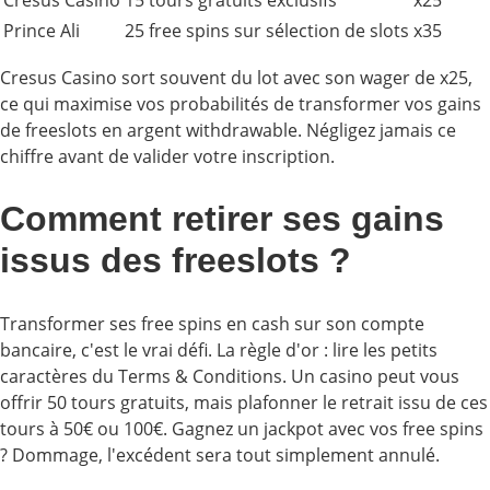
Prince Ali
25 free spins sur sélection de slots
x35
Cresus Casino sort souvent du lot avec son wager de x25,
ce qui maximise vos probabilités de transformer vos gains
de freeslots en argent withdrawable. Négligez jamais ce
chiffre avant de valider votre inscription.
Comment retirer ses gains
issus des freeslots ?
Transformer ses free spins en cash sur son compte
bancaire, c'est le vrai défi. La règle d'or : lire les petits
caractères du Terms & Conditions. Un casino peut vous
offrir 50 tours gratuits, mais plafonner le retrait issu de ces
tours à 50€ ou 100€. Gagnez un jackpot avec vos free spins
? Dommage, l'excédent sera tout simplement annulé.