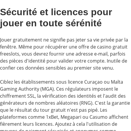
Sécurité et licences pour
jouer en toute sérénité
Jouer gratuitement ne signifie pas jeter sa vie privée par la
fenêtre. Même pour récupérer une offre de casino gratuit
freeslots, vous devrez fournir une adresse e-mail, parfois
des pièces d'identité pour valider votre compte. Inutile de
confier ces données sensibles au premier site venu.
Ciblez les établissements sous licence Curaçao ou Malta
Gaming Authority (MGA). Ces régulateurs imposent le
chiffrement SSL, la vérification des identités et l'audit des
générateurs de nombres aléatoires (RNG). C'est la garantie
que le résultat du tour gratuit n'est pas pipé. Les
plateformes comme 1xBet, Megapari ou Casumo affichent
fièrement leurs licences. Ajoutez à cela l'utilisation de