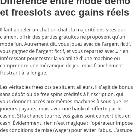
Différence entre mode démo
et freeslots avec gains réels
Il faut appeler un chat un chat : la majorité des sites qui
clament offrir des parties gratuites ne proposent qu'un
mode fun. Autrement dit, vous jouez avec de l'argent fictif,
vous gagnez de l'argent fictif, et vous repartez avec... rien.
Intéressant pour tester la volatilité d'une machine ou
comprendre une mécanique de jeu, mais franchement
frustrant à la longue.
Les véritables freeslots se situent ailleurs. Il s'agit de bonus
sans dépôt ou de free spins crédités à l'inscription, qui
vous donnent accès aux mêmes machines à sous que les
joueurs payants, mais avec une bankroll offerte par le
casino. Si la chance tourne, vos gains sont convertibles en
cash. Évidemment, rien n'est magique : l'opérateur impose
des conditions de mise (wager) pour éviter l'abus. L'astuce