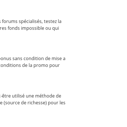
s forums spécialisés, testez la
opres fonds impossible ou qui
 bonus sans condition de mise a
 conditions de la promo pour
t-être utilisé une méthode de
e (source de richesse) pour les