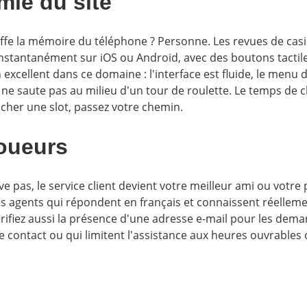
mie du site
uffe la mémoire du téléphone ? Personne. Les revues de ca
instantanément sur iOS ou Android, avec des boutons tactile
cellent dans ce domaine : l'interface est fluide, le menu 
n ne saute pas au milieu d'un tour de roulette. Le temps de
ficher une slot, passez votre chemin.
joueurs
ve pas, le service client devient votre meilleur ami ou votre
es agents qui répondent en français et connaissent réellemen
érifiez aussi la présence d'une adresse e-mail pour les de
e contact ou qui limitent l'assistance aux heures ouvrable