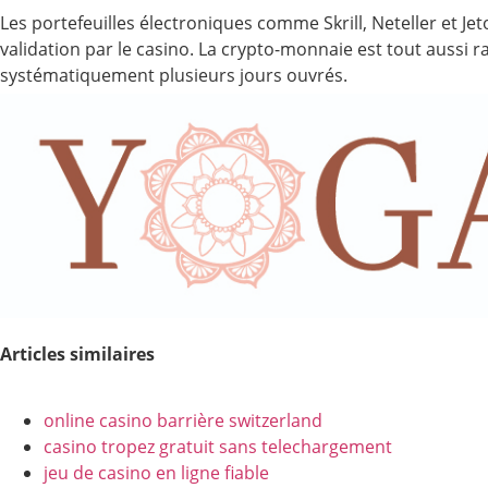
Les portefeuilles électroniques comme Skrill, Neteller et Je
validation par le casino. La crypto-monnaie est tout aussi r
systématiquement plusieurs jours ouvrés.
Articles similaires
online casino barrière switzerland
casino tropez gratuit sans telechargement
jeu de casino en ligne fiable