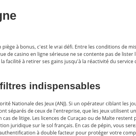
gne
iège à bonus, c'est le vrai défi. Entre les conditions de mis
vue de casino en ligne sérieuse ne se contente pas de liste
la facilité à retirer ses gains jusqu'à la réactivité du servic
 filtres indispensables
orité Nationale des Jeux (ANJ). Si un opérateur ciblant les jo
 sont séparés de ceux de l'entreprise, que les jeux utilisen
n cas de litige. Les licences de Curaçao ou de Malte restent
on juridique sur le sol français. En cas de pépin, vous serez
 l'authentification à double facteur pour protéger votre comp