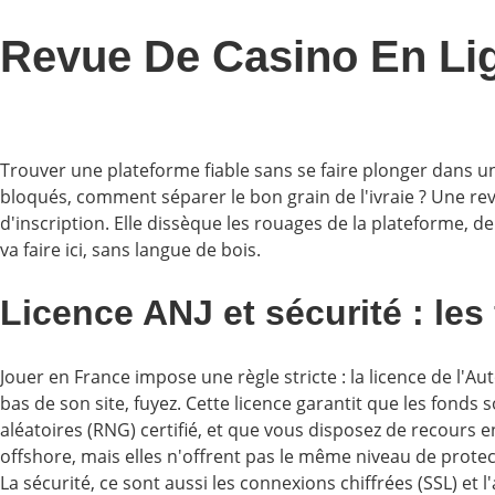
Revue De Casino En Li
Trouver une plateforme fiable sans se faire plonger dans un p
bloqués, comment séparer le bon grain de l'ivraie ? Une re
d'inscription. Elle dissèque les rouages de la plateforme, de 
va faire ici, sans langue de bois.
Licence ANJ et sécurité : les
Jouer en France impose une règle stricte : la licence de l'Aut
bas de son site, fuyez. Cette licence garantit que les fonds
aléatoires (RNG) certifié, et que vous disposez de recours e
offshore, mais elles n'offrent pas le même niveau de protecti
La sécurité, ce sont aussi les connexions chiffrées (SSL) et