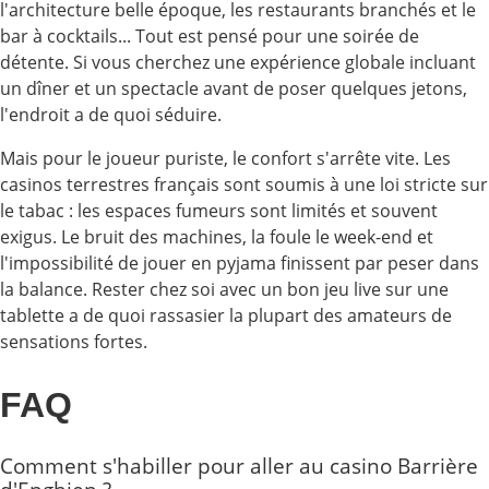
l'architecture belle époque, les restaurants branchés et le
bar à cocktails... Tout est pensé pour une soirée de
détente. Si vous cherchez une expérience globale incluant
un dîner et un spectacle avant de poser quelques jetons,
l'endroit a de quoi séduire.
Mais pour le joueur puriste, le confort s'arrête vite. Les
casinos terrestres français sont soumis à une loi stricte sur
le tabac : les espaces fumeurs sont limités et souvent
exigus. Le bruit des machines, la foule le week-end et
l'impossibilité de jouer en pyjama finissent par peser dans
la balance. Rester chez soi avec un bon jeu live sur une
tablette a de quoi rassasier la plupart des amateurs de
sensations fortes.
FAQ
Comment s'habiller pour aller au casino Barrière