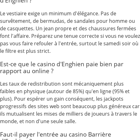
d'Enghien ?
Le vestiaire exige un minimum d'élégance. Pas de
survêtement, de bermudas, de sandales pour homme ou
de casquettes. Un jean propre et des chaussures fermées
font l'affaire. Préparez une tenue correcte si vous ne voulez
pas vous faire refouler à l'entrée, surtout le samedi soir où
le filtre est plus strict.
Est-ce que le casino d'Enghien paie bien par
rapport au online ?
Les taux de redistribution sont mécaniquement plus
faibles en physique (autour de 85%) qu'en ligne (95% et
plus). Pour espérer un gain conséquent, les jackpots
progressifs des sites web sont beaucoup plus généreux car
ils mutualisent les mises de milliers de joueurs à travers le
monde, et non d'une seule salle.
Faut-il payer l'entrée au casino Barrière