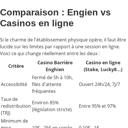
Comparaison : Engien vs
Casinos en ligne
Si le charme de l'établissement physique opère, il faut être
lucide sur les limites par rapport à une session en ligne.
Voici ce qui change réellement entre les deux :
Casino Barrière
Casino en ligne
Critère
Enghien
(Stake, Lucky8...)
Fermé de 5h à 10h,
Accessibilité
files d'attente
Ouvert 24h/24, 7j/7
fréquentes
Taux de
Environ 85%
redistribution
Entre 95% et 97%
(législation stricte)
(TRJ)
Minimum de
mise
10€ - 25€ en soirée
0,10€ - 1€