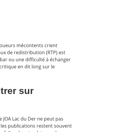
 joueurs mécontents crient
aux de redistribution (RTP) est
 bar ou une difficulté à échanger
critique en dit long sur le
trer sur
le JOA Lac du Der ne peut pas
les publications restent souvent