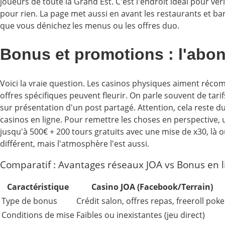
joueurs de toute la Grand Est. C'est l'endroit idéal pour véri
pour rien. La page met aussi en avant les restaurants et ba
que vous dénichez les menus ou les offres duo.
Bonus et promotions : l'abon
Voici la vraie question. Les casinos physiques aiment récom
offres spécifiques peuvent fleurir. On parle souvent de tarif
sur présentation d'un post partagé. Attention, cela reste d
casinos en ligne. Pour remettre les choses en perspective
jusqu'à 500€ + 200 tours gratuits avec une mise de x30, là o
différent, mais l'atmosphère l'est aussi.
Comparatif : Avantages réseaux JOA vs Bonus en l
Caractéristique
Casino JOA (Facebook/Terrain)
Type de bonus
Crédit salon, offres repas, freeroll poke
Conditions de mise
Faibles ou inexistantes (jeu direct)