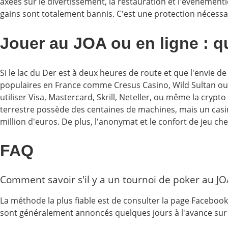
axées sur le divertissement, la restauration et l'événementi
gains sont totalement bannis. C'est une protection nécessai
Jouer au JOA ou en ligne : qu
Si le lac du Der est à deux heures de route et que l'envie d
populaires en France comme Cresus Casino, Wild Sultan ou 
utiliser Visa, Mastercard, Skrill, Neteller, ou même la cry
terrestre possède des centaines de machines, mais un casin
million d'euros. De plus, l'anonymat et le confort de jeu ch
FAQ
Comment savoir s'il y a un tournoi de poker au JOA
La méthode la plus fiable est de consulter la page Facebook
sont généralement annoncés quelques jours à l'avance sur les