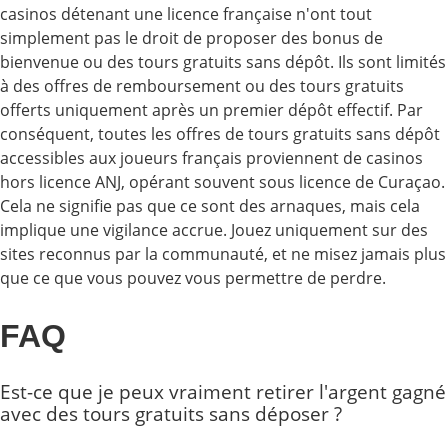
casinos détenant une licence française n'ont tout
simplement pas le droit de proposer des bonus de
bienvenue ou des tours gratuits sans dépôt. Ils sont limités
à des offres de remboursement ou des tours gratuits
offerts uniquement après un premier dépôt effectif. Par
conséquent, toutes les offres de tours gratuits sans dépôt
accessibles aux joueurs français proviennent de casinos
hors licence ANJ, opérant souvent sous licence de Curaçao.
Cela ne signifie pas que ce sont des arnaques, mais cela
implique une vigilance accrue. Jouez uniquement sur des
sites reconnus par la communauté, et ne misez jamais plus
que ce que vous pouvez vous permettre de perdre.
FAQ
Est-ce que je peux vraiment retirer l'argent gagné
avec des tours gratuits sans déposer ?