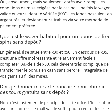
Oui, absolument, mais seulement après avoir rempli les
conditions de mise exigées par le casino. Une fois le wager
validé et votre identité vérifiée (KYC), les fonds basculent en
argent réel et deviennent retirables via votre méthode de
paiement préférée.
Quel est le wager habituel pour un bonus de free
spins sans dépôt ?
En général, il se situe entre x30 et x50. En dessous de x35,
c'est une offre intéressante et relativement facile à
compléter. Au-delà de x50, cela devient très compliqué de
transformer le bonus en cash sans perdre l'intégralité de
vos gains au fil des mises.
Dois-je donner ma carte bancaire pour obtenir
des tours gratuits sans dépôt ?
Non, c'est justement le principe de cette offre. L'inscription
avec une adresse e-mail valide suffit pour créditer les free