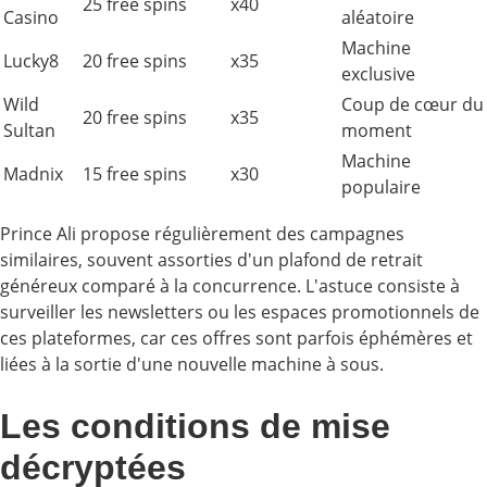
25 free spins
x40
Casino
aléatoire
Machine
Lucky8
20 free spins
x35
exclusive
Wild
Coup de cœur du
20 free spins
x35
Sultan
moment
Machine
Madnix
15 free spins
x30
populaire
Prince Ali propose régulièrement des campagnes
similaires, souvent assorties d'un plafond de retrait
généreux comparé à la concurrence. L'astuce consiste à
surveiller les newsletters ou les espaces promotionnels de
ces plateformes, car ces offres sont parfois éphémères et
liées à la sortie d'une nouvelle machine à sous.
Les conditions de mise
décryptées