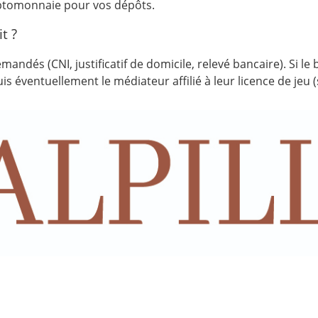
 cryptomonnaie pour vos dépôts.
t ?
emandés (CNI, justificatif de domicile, relevé bancaire). Si l
is éventuellement le médiateur affilié à leur licence de jeu 