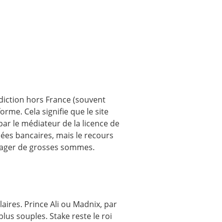
idiction hors France (souvent
rme. Cela signifie que le site
 par le médiateur de la licence de
ées bancaires, mais le recours
ngager de grosses sommes.
aires. Prince Ali ou Madnix, par
lus souples. Stake reste le roi