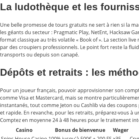
La ludothèque et les fournis
Une belle promesse de tours gratuits ne sert à rien si la 
les géants du secteur : Pragmatic Play, NetEnt, Hacksaw Ga
format classique au très volatile « Book of ». La section live
par des croupiers professionnels. Le point fort reste la flu
transports ou depuis son canapé.
Dépôts et retraits : les mét
Pour un joueur français, pouvoir approvisionner son compte
comme Visa et Mastercard, mais se montre particulièrement à
instantanés, tout comme Jeton ou Cashlib via des coupons p
et rapide. En revanche, pour les retraits, préparez-vous à u
Comptez en moyenne 24 à 48 heures pour le traitement inter
Casino
Bonus de bienvenue
Wager
Spins House Casino
100% jusqu'à 500€ + 200 FS
x35
Cryp