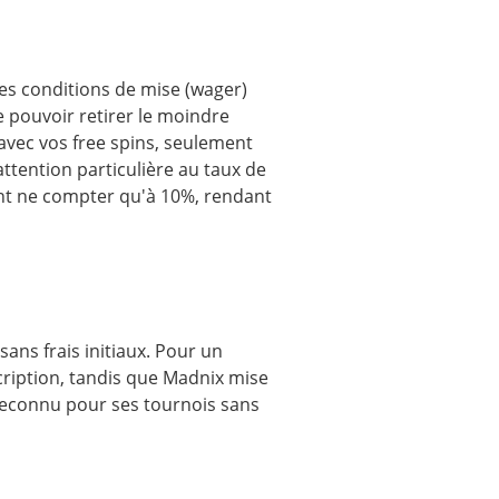
 des conditions de mise (wager)
de pouvoir retirer le moindre
avec vos free spins, seulement
attention particulière au taux de
ent ne compter qu'à 10%, rendant
ans frais initiaux. Pour un
scription, tandis que Madnix mise
 reconnu pour ses tournois sans