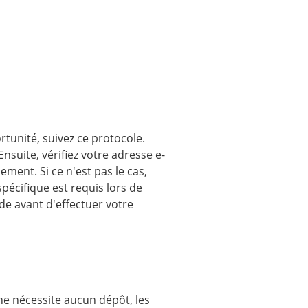
tunité, suivez ce protocole.
suite, vérifiez votre adresse e-
ment. Si ce n'est pas le cas,
écifique est requis lors de
de avant d'effectuer votre
ne nécessite aucun dépôt, les