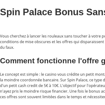
Spin Palace Bonus San
Vous cherchez à lancer les rouleaux sans toucher à votre p
conditions de mise obscures et les offres qui disparaissent
du faux.
Comment fonctionne l'offre g
Le concept est simple : le casino vous crédite un petit mo
la moindre coordonnée bancaire. Sur Spin Palace, ce type 
d'un petit cash credit de 5€ à 10€. L'objectif pour l'opérateu
n'ayez pris le moindre risque financier. Une fois le bonus a
ces offres sont souvent limitées dans le temps et nécessit