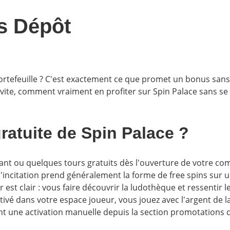
s Dépôt
ortefeuille ? C'est exactement ce que promet un bonus sans
 vite, comment vraiment en profiter sur Spin Palace sans se 
ratuite de Spin Palace ?
ntant ou quelques tours gratuits dès l'ouverture de votre c
d'incitation prend généralement la forme de free spins sur
r est clair : vous faire découvrir la ludothèque et ressentir 
ctivé dans votre espace joueur, vous jouez avec l'argent de l
ent une activation manuelle depuis la section promotations 