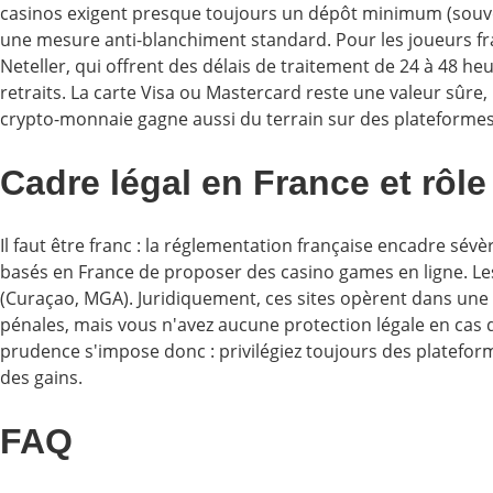
casinos exigent presque toujours un dépôt minimum (souven
une mesure anti-blanchiment standard. Pour les joueurs fran
Neteller, qui offrent des délais de traitement de 24 à 48 h
retraits. La carte Visa ou Mastercard reste une valeur sûre
crypto-monnaie gagne aussi du terrain sur des plateformes c
Cadre légal en France et rôle
Il faut être franc : la réglementation française encadre sévè
basés en France de proposer des casino games en ligne. Les
(Curaçao, MGA). Juridiquement, ces sites opèrent dans une 
pénales, mais vous n'avez aucune protection légale en cas de 
prudence s'impose donc : privilégiez toujours des platefor
des gains.
FAQ