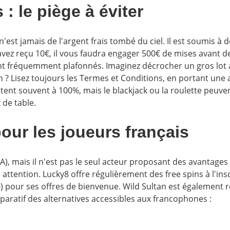
 : le piège à éviter
n'est jamais de l'argent frais tombé du ciel. Il est soumis à
us avez reçu 10€, il vous faudra engager 500€ de mises avant 
sont fréquemment plafonnés. Imaginez décrocher un gros lot 
on ? Lisez toujours les Termes et Conditions, en portant une 
tent souvent à 100%, mais le blackjack ou la roulette peuv
 de table.
our les joueurs français
, mais il n'est pas le seul acteur proposant des avantages s
attention. Lucky8 offre régulièrement des free spins à l'in
0) pour ses offres de bienvenue. Wild Sultan est également
mparatif des alternatives accessibles aux francophones :