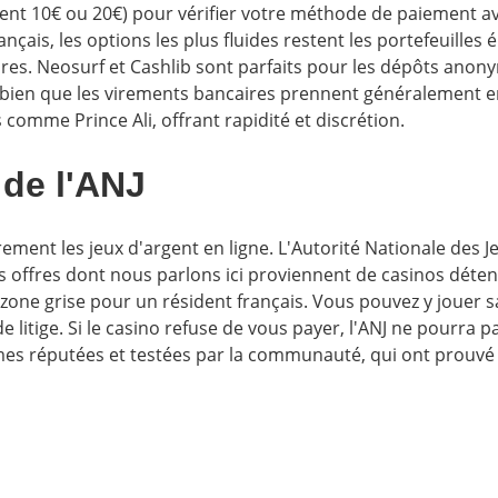
t 10€ ou 20€) pour vérifier votre méthode de paiement avan
çais, les options les plus fluides restent les portefeuilles
eures. Neosurf et Cashlib sont parfaits pour les dépôts ano
, bien que les virements bancaires prennent généralement en
omme Prince Ali, offrant rapidité et discrétion.
 de l'ANJ
rement les jeux d'argent en ligne. L'Autorité Nationale des J
 offres dont nous parlons ici proviennent de casinos déten
zone grise pour un résident français. Vous pouvez y jouer s
litige. Si le casino refuse de vous payer, l'ANJ ne pourra pa
mes réputées et testées par la communauté, qui ont prouvé l