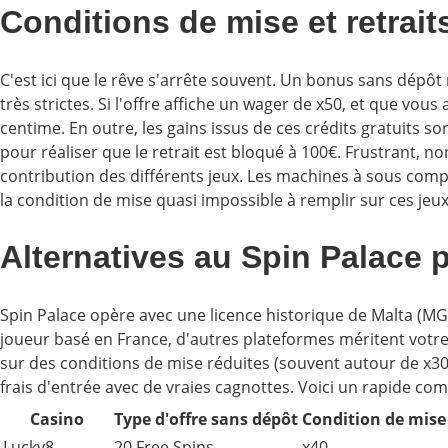
Conditions de mise et retraits
C'est ici que le rêve s'arrête souvent. Un bonus sans dépôt 
très strictes. Si l'offre affiche un wager de x50, et que vo
centime. En outre, les gains issus de ces crédits gratuits 
pour réaliser que le retrait est bloqué à 100€. Frustrant, n
contribution des différents jeux. Les machines à sous comp
la condition de mise quasi impossible à remplir sur ces jeux
Alternatives au Spin Palace p
Spin Palace opère avec une licence historique de Malta (MGA)
joueur basé en France, d'autres plateformes méritent votre 
sur des conditions de mise réduites (souvent autour de x3
frais d'entrée avec de vraies cagnottes. Voici un rapide co
Casino
Type d'offre sans dépôt
Condition de mise
Lucky8
20 Free Spins
x40