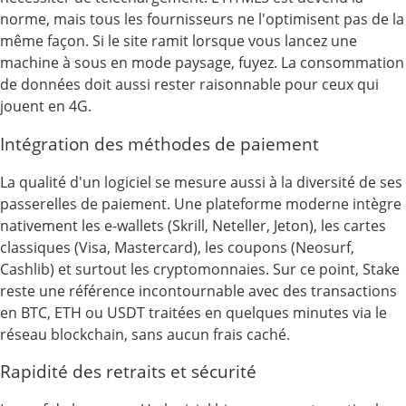
norme, mais tous les fournisseurs ne l'optimisent pas de la
même façon. Si le site ramit lorsque vous lancez une
machine à sous en mode paysage, fuyez. La consommation
de données doit aussi rester raisonnable pour ceux qui
jouent en 4G.
Intégration des méthodes de paiement
La qualité d'un logiciel se mesure aussi à la diversité de ses
passerelles de paiement. Une plateforme moderne intègre
nativement les e-wallets (Skrill, Neteller, Jeton), les cartes
classiques (Visa, Mastercard), les coupons (Neosurf,
Cashlib) et surtout les cryptomonnaies. Sur ce point, Stake
reste une référence incontournable avec des transactions
en BTC, ETH ou USDT traitées en quelques minutes via le
réseau blockchain, sans aucun frais caché.
Rapidité des retraits et sécurité