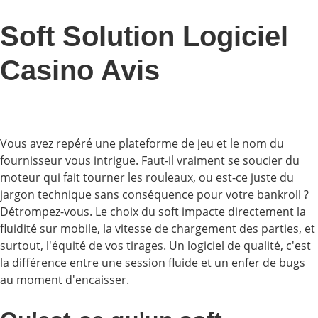
Soft Solution Logiciel
Casino Avis
Vous avez repéré une plateforme de jeu et le nom du
fournisseur vous intrigue. Faut-il vraiment se soucier du
moteur qui fait tourner les rouleaux, ou est-ce juste du
jargon technique sans conséquence pour votre bankroll ?
Détrompez-vous. Le choix du soft impacte directement la
fluidité sur mobile, la vitesse de chargement des parties, et
surtout, l'équité de vos tirages. Un logiciel de qualité, c'est
la différence entre une session fluide et un enfer de bugs
au moment d'encaisser.