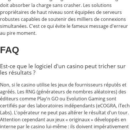
doit absorber la charge sans crasher. Les solutions
propriétaires de haut niveau sont équipées de serveurs
robustes capables de soutenir des milliers de connexions
simultanées. C'est ce qui évite le fameux message d'erreur
au pire moment.
FAQ
Est-ce que le logiciel d'un casino peut tricher sur
les résultats ?
Non, si le casino utilise les jeux de fournisseurs réputés et
agréés. Les RNG (générateurs de nombres aléatoires) des
éditeurs comme Play'n GO ou Evolution Gaming sont
certifiés par des laboratoires indépendants (eCOGRA, iTech
Labs). L'opérateur ne peut pas altérer le résultat d'un tour.
Attention cependant aux jeux « originaux » développés en
interne par le casino lui-même : ils doivent impérativement