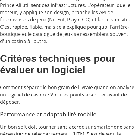
Prince Ali utilisent ces infrastructures. L'opérateur loue le
moteur, y applique son design, branche les API de
fournisseurs de jeux (NetEnt, Play'n GO) et lance son site.
C'est rapide, fiable, mais cela explique pourquoi l'arrière-
boutique et le catalogue de jeux se ressemblent souvent
d'un casino à l'autre.
Critères techniques pour
évaluer un logiciel
Comment séparer le bon grain de l'ivraie quand on analyse
un logiciel de casino ? Voici les points à scruter avant de
déposer.
Performance et adaptabilité mobile
Un bon soft doit tourner sans accroc sur smartphone sans
nécessiter de téléchargement. L'HTML5 est devenu la