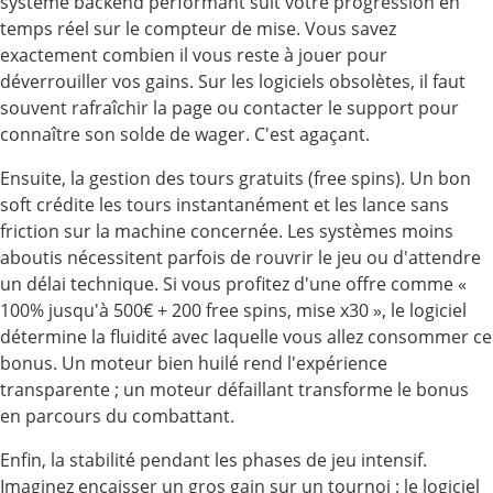
système backend performant suit votre progression en
temps réel sur le compteur de mise. Vous savez
exactement combien il vous reste à jouer pour
déverrouiller vos gains. Sur les logiciels obsolètes, il faut
souvent rafraîchir la page ou contacter le support pour
connaître son solde de wager. C'est agaçant.
Ensuite, la gestion des tours gratuits (free spins). Un bon
soft crédite les tours instantanément et les lance sans
friction sur la machine concernée. Les systèmes moins
aboutis nécessitent parfois de rouvrir le jeu ou d'attendre
un délai technique. Si vous profitez d'une offre comme «
100% jusqu'à 500€ + 200 free spins, mise x30 », le logiciel
détermine la fluidité avec laquelle vous allez consommer ce
bonus. Un moteur bien huilé rend l'expérience
transparente ; un moteur défaillant transforme le bonus
en parcours du combattant.
Enfin, la stabilité pendant les phases de jeu intensif.
Imaginez encaisser un gros gain sur un tournoi : le logiciel