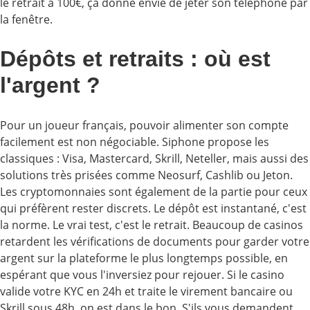
le retrait à 100€, ça donne envie de jeter son téléphone par
la fenêtre.
Dépôts et retraits : où est
l'argent ?
Pour un joueur français, pouvoir alimenter son compte
facilement est non négociable. Siphone propose les
classiques : Visa, Mastercard, Skrill, Neteller, mais aussi des
solutions très prisées comme Neosurf, Cashlib ou Jeton.
Les cryptomonnaies sont également de la partie pour ceux
qui préfèrent rester discrets. Le dépôt est instantané, c'est
la norme. Le vrai test, c'est le retrait. Beaucoup de casinos
retardent les vérifications de documents pour garder votre
argent sur la plateforme le plus longtemps possible, en
espérant que vous l'inversiez pour rejouer. Si le casino
valide votre KYC en 24h et traite le virement bancaire ou
Skrill sous 48h, on est dans le bon. S'ils vous demandent