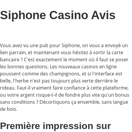
Siphone Casino Avis
Vous avez vu une pub pour Siphone, on vous a envoyé un
lien parrain, et maintenant vous hésitez à sortir la carte
bancaire ? C'est exactement le moment où il faut se poser
les bonnes questions. Les nouveaux casinos en ligne
poussent comme des champignons, et si l'interface est
belle, l'herbe n'est pas toujours plus verte derrière le
rideau. Faut-il vraiment faire confiance à cette plateforme,
ou votre argent risque-t-il de fondre plus vite qu'un bonus
sans conditions ? Décortiquons ça ensemble, sans langue
de bois.
Première impression sur