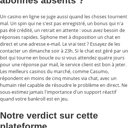
abonnés absents ?
Un casino en ligne se juge aussi quand les choses tournent
mal. Un spin qui ne s'est pas enregistré, un bonus qui n'a
pas été crédité, un retrait en attente : vous avez besoin de
réponses rapides. Siphone met à disposition un chat en
direct et une adresse e-mail. Le vrai test ? Essayez de les
contacter un dimanche soir à 23h. Si le chat est géré par un
bot qui tourne en boucle ou si vous attendez quatre jours
pour une réponse par mail, le service client est bon à jeter.
Les meilleurs casinos du marché, comme Casumo,
répondent en moins de cinq minutes via chat, avec un
humain réel capable de résoudre le problème en direct. Ne
sous-estimez jamais l'importance d'un support réactif
quand votre bankroll est en jeu.
Notre verdict sur cette
plateforme