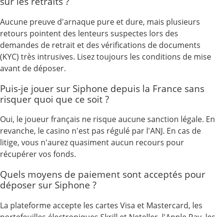
sur les retraits ?
Aucune preuve d'arnaque pure et dure, mais plusieurs
retours pointent des lenteurs suspectes lors des
demandes de retrait et des vérifications de documents
(KYC) très intrusives. Lisez toujours les conditions de mise
avant de déposer.
Puis-je jouer sur Siphone depuis la France sans
risquer quoi que ce soit ?
Oui, le joueur français ne risque aucune sanction légale. En
revanche, le casino n'est pas régulé par l'ANJ. En cas de
litige, vous n'aurez quasiment aucun recours pour
récupérer vos fonds.
Quels moyens de paiement sont acceptés pour
déposer sur Siphone ?
La plateforme accepte les cartes Visa et Mastercard, les
portefeuilles électroniques Skrill et Neteller, l'Apple Pay, les