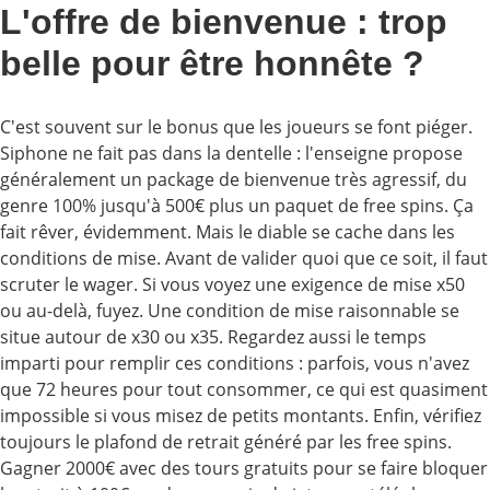
L'offre de bienvenue : trop
belle pour être honnête ?
C'est souvent sur le bonus que les joueurs se font piéger.
Siphone ne fait pas dans la dentelle : l'enseigne propose
généralement un package de bienvenue très agressif, du
genre 100% jusqu'à 500€ plus un paquet de free spins. Ça
fait rêver, évidemment. Mais le diable se cache dans les
conditions de mise. Avant de valider quoi que ce soit, il faut
scruter le wager. Si vous voyez une exigence de mise x50
ou au-delà, fuyez. Une condition de mise raisonnable se
situe autour de x30 ou x35. Regardez aussi le temps
imparti pour remplir ces conditions : parfois, vous n'avez
que 72 heures pour tout consommer, ce qui est quasiment
impossible si vous misez de petits montants. Enfin, vérifiez
toujours le plafond de retrait généré par les free spins.
Gagner 2000€ avec des tours gratuits pour se faire bloquer