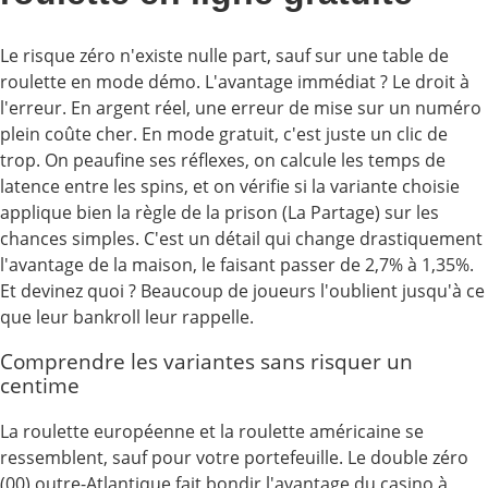
Le risque zéro n'existe nulle part, sauf sur une table de
roulette en mode démo. L'avantage immédiat ? Le droit à
l'erreur. En argent réel, une erreur de mise sur un numéro
plein coûte cher. En mode gratuit, c'est juste un clic de
trop. On peaufine ses réflexes, on calcule les temps de
latence entre les spins, et on vérifie si la variante choisie
applique bien la règle de la prison (La Partage) sur les
chances simples. C'est un détail qui change drastiquement
l'avantage de la maison, le faisant passer de 2,7% à 1,35%.
Et devinez quoi ? Beaucoup de joueurs l'oublient jusqu'à ce
que leur bankroll leur rappelle.
Comprendre les variantes sans risquer un
centime
La roulette européenne et la roulette américaine se
ressemblent, sauf pour votre portefeuille. Le double zéro
(00) outre-Atlantique fait bondir l'avantage du casino à