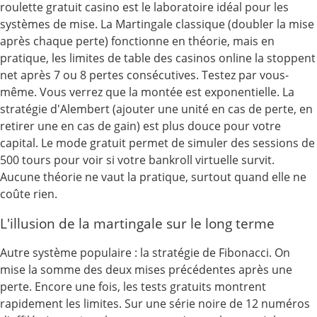
roulette gratuit casino est le laboratoire idéal pour les
systèmes de mise. La Martingale classique (doubler la mise
après chaque perte) fonctionne en théorie, mais en
pratique, les limites de table des casinos online la stoppent
net après 7 ou 8 pertes consécutives. Testez par vous-
même. Vous verrez que la montée est exponentielle. La
stratégie d'Alembert (ajouter une unité en cas de perte, en
retirer une en cas de gain) est plus douce pour votre
capital. Le mode gratuit permet de simuler des sessions de
500 tours pour voir si votre bankroll virtuelle survit.
Aucune théorie ne vaut la pratique, surtout quand elle ne
coûte rien.
L'illusion de la martingale sur le long terme
Autre système populaire : la stratégie de Fibonacci. On
mise la somme des deux mises précédentes après une
perte. Encore une fois, les tests gratuits montrent
rapidement les limites. Sur une série noire de 12 numéros