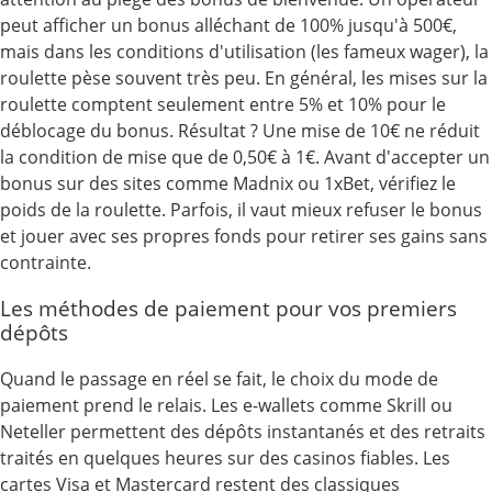
peut afficher un bonus alléchant de 100% jusqu'à 500€,
mais dans les conditions d'utilisation (les fameux wager), la
roulette pèse souvent très peu. En général, les mises sur la
roulette comptent seulement entre 5% et 10% pour le
déblocage du bonus. Résultat ? Une mise de 10€ ne réduit
la condition de mise que de 0,50€ à 1€. Avant d'accepter un
bonus sur des sites comme Madnix ou 1xBet, vérifiez le
poids de la roulette. Parfois, il vaut mieux refuser le bonus
et jouer avec ses propres fonds pour retirer ses gains sans
contrainte.
Les méthodes de paiement pour vos premiers
dépôts
Quand le passage en réel se fait, le choix du mode de
paiement prend le relais. Les e-wallets comme Skrill ou
Neteller permettent des dépôts instantanés et des retraits
traités en quelques heures sur des casinos fiables. Les
cartes Visa et Mastercard restent des classiques