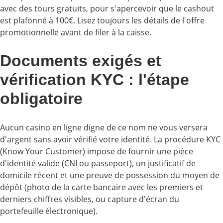
avec des tours gratuits, pour s'apercevoir que le cashout
est plafonné à 100€. Lisez toujours les détails de l'offre
promotionnelle avant de filer à la caisse.
Documents exigés et
vérification KYC : l'étape
obligatoire
Aucun casino en ligne digne de ce nom ne vous versera
d'argent sans avoir vérifié votre identité. La procédure KYC
(Know Your Customer) impose de fournir une pièce
d'identité valide (CNI ou passeport), un justificatif de
domicile récent et une preuve de possession du moyen de
dépôt (photo de la carte bancaire avec les premiers et
derniers chiffres visibles, ou capture d'écran du
portefeuille électronique).