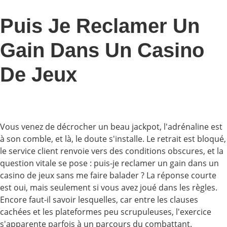
Puis Je Reclamer Un
Gain Dans Un Casino
De Jeux
Vous venez de décrocher un beau jackpot, l'adrénaline est
à son comble, et là, le doute s'installe. Le retrait est bloqué,
le service client renvoie vers des conditions obscures, et la
question vitale se pose : puis-je reclamer un gain dans un
casino de jeux sans me faire balader ? La réponse courte
est oui, mais seulement si vous avez joué dans les règles.
Encore faut-il savoir lesquelles, car entre les clauses
cachées et les plateformes peu scrupuleuses, l'exercice
s'apparente parfois à un parcours du combattant.