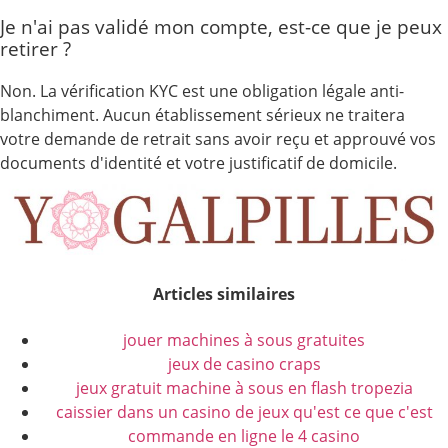
Je n'ai pas validé mon compte, est-ce que je peux
retirer ?
Non. La vérification KYC est une obligation légale anti-
blanchiment. Aucun établissement sérieux ne traitera
votre demande de retrait sans avoir reçu et approuvé vos
documents d'identité et votre justificatif de domicile.
Articles similaires
jouer machines à sous gratuites
jeux de casino craps
jeux gratuit machine à sous en flash tropezia
caissier dans un casino de jeux qu'est ce que c'est
commande en ligne le 4 casino