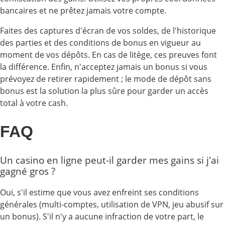
bancaires et ne prêtez jamais votre compte.
Faites des captures d'écran de vos soldes, de l'historique
des parties et des conditions de bonus en vigueur au
moment de vos dépôts. En cas de litège, ces preuves font
la différence. Enfin, n'acceptez jamais un bonus si vous
prévoyez de retirer rapidement ; le mode de dépôt sans
bonus est la solution la plus sûre pour garder un accès
total à votre cash.
FAQ
Un casino en ligne peut-il garder mes gains si j'ai
gagné gros ?
Oui, s'il estime que vous avez enfreint ses conditions
générales (multi-comptes, utilisation de VPN, jeu abusif sur
un bonus). S'il n'y a aucune infraction de votre part, le