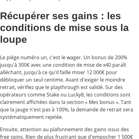
Récupérer ses gains : les
conditions de mise sous la
loupe
Le piège numéro un, c'est le wager. Un bonus de 200%
jusqu'à 300€ avec une condition de mise de x40 paraît
alléchant, jusqu'à ce qu'il faille miser 12 000€ pour
débloquer un seul centime. Avant d'exiger le moindre
retrait, vérifiez que le playthrough est validé. Sur des
opérateurs comme Stake ou Lucky8, les conditions sont
clairement affichées dans la section « Mes bonus ». Tant
que la jauge n'est pas à 100%, la demande de retrait sera
systématiquement rejetée.
Ensuite, attention au plafonnement des gains issus des
free spins. Rien de plus frustrant que d'empocher 1 500€