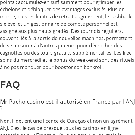
points : accumulez-en suffisamment pour grimper les
échelons et débloquer des avantages exclusifs. Plus on
monte, plus les limites de retrait augmentent, le cashback
s'élève, et un gestionnaire de compte personnel est
assigné aux plus hauts gradés. Des tournois réguliers,
souvent liés à la sortie de nouvelles machines, permettent
de se mesurer à d'autres joueurs pour décrocher des
cagnottes ou des tours gratuits supplémentaires. Les free
spins du mercredi et le bonus du week-end sont des rituels
à ne pas manquer pour booster son bankroll.
FAQ
Mr Pacho casino est-il autorisé en France par l'ANJ
?
Non, il détient une licence de Curaçao et non un agrément
ANJ. C'est le cas de presque tous les casinos en ligne