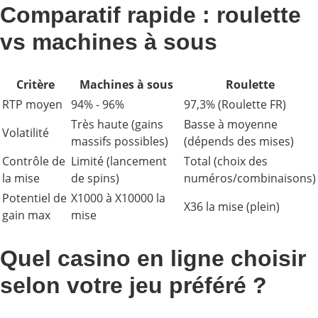
Comparatif rapide : roulette
vs machines à sous
Critère
Machines à sous
Roulette
RTP moyen
94% - 96%
97,3% (Roulette FR)
Très haute (gains
Basse à moyenne
Volatilité
massifs possibles)
(dépends des mises)
Contrôle de
Limité (lancement
Total (choix des
la mise
de spins)
numéros/combinaisons)
Potentiel de
X1000 à X10000 la
X36 la mise (plein)
gain max
mise
Quel casino en ligne choisir
selon votre jeu préféré ?