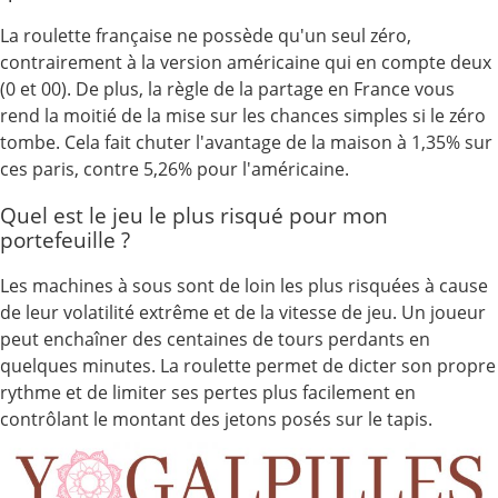
La roulette française ne possède qu'un seul zéro,
contrairement à la version américaine qui en compte deux
(0 et 00). De plus, la règle de la partage en France vous
rend la moitié de la mise sur les chances simples si le zéro
tombe. Cela fait chuter l'avantage de la maison à 1,35% sur
ces paris, contre 5,26% pour l'américaine.
Quel est le jeu le plus risqué pour mon
portefeuille ?
Les machines à sous sont de loin les plus risquées à cause
de leur volatilité extrême et de la vitesse de jeu. Un joueur
peut enchaîner des centaines de tours perdants en
quelques minutes. La roulette permet de dicter son propre
rythme et de limiter ses pertes plus facilement en
contrôlant le montant des jetons posés sur le tapis.