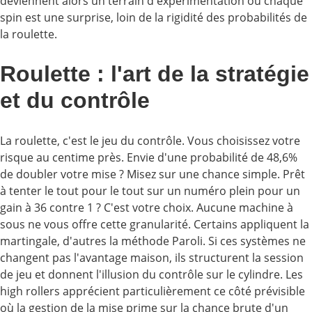
deviennent alors un terrain d'expérimentation où chaque
spin est une surprise, loin de la rigidité des probabilités de
la roulette.
Roulette : l'art de la stratégie
et du contrôle
La roulette, c'est le jeu du contrôle. Vous choisissez votre
risque au centime près. Envie d'une probabilité de 48,6%
de doubler votre mise ? Misez sur une chance simple. Prêt
à tenter le tout pour le tout sur un numéro plein pour un
gain à 36 contre 1 ? C'est votre choix. Aucune machine à
sous ne vous offre cette granularité. Certains appliquent la
martingale, d'autres la méthode Paroli. Si ces systèmes ne
changent pas l'avantage maison, ils structurent la session
de jeu et donnent l'illusion du contrôle sur le cylindre. Les
high rollers apprécient particulièrement ce côté prévisible
où la gestion de la mise prime sur la chance brute d'un