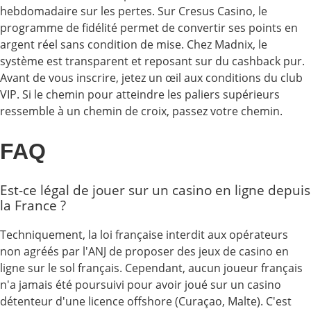
hebdomadaire sur les pertes. Sur Cresus Casino, le
programme de fidélité permet de convertir ses points en
argent réel sans condition de mise. Chez Madnix, le
système est transparent et reposant sur du cashback pur.
Avant de vous inscrire, jetez un œil aux conditions du club
VIP. Si le chemin pour atteindre les paliers supérieurs
ressemble à un chemin de croix, passez votre chemin.
FAQ
Est-ce légal de jouer sur un casino en ligne depuis
la France ?
Techniquement, la loi française interdit aux opérateurs
non agréés par l'ANJ de proposer des jeux de casino en
ligne sur le sol français. Cependant, aucun joueur français
n'a jamais été poursuivi pour avoir joué sur un casino
détenteur d'une licence offshore (Curaçao, Malte). C'est