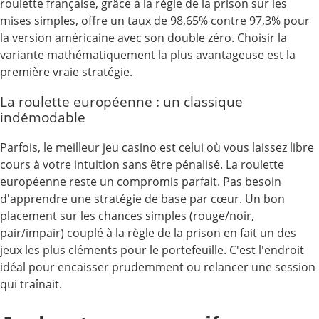
roulette française, grâce à la règle de la prison sur les
mises simples, offre un taux de 98,65% contre 97,3% pour
la version américaine avec son double zéro. Choisir la
variante mathématiquement la plus avantageuse est la
première vraie stratégie.
La roulette européenne : un classique
indémodable
Parfois, le meilleur jeu casino est celui où vous laissez libre
cours à votre intuition sans être pénalisé. La roulette
européenne reste un compromis parfait. Pas besoin
d'apprendre une stratégie de base par cœur. Un bon
placement sur les chances simples (rouge/noir,
pair/impair) couplé à la règle de la prison en fait un des
jeux les plus cléments pour le portefeuille. C'est l'endroit
idéal pour encaisser prudemment ou relancer une session
qui traînait.