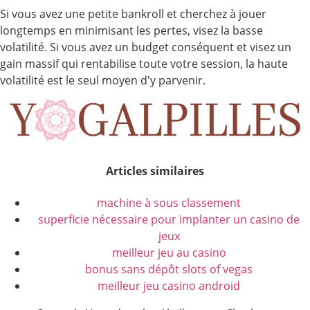
Si vous avez une petite bankroll et cherchez à jouer
longtemps en minimisant les pertes, visez la basse
volatilité. Si vous avez un budget conséquent et visez un
gain massif qui rentabilise toute votre session, la haute
volatilité est le seul moyen d'y parvenir.
Articles similaires
machine à sous classement
superficie nécessaire pour implanter un casino de
jeux
meilleur jeu au casino
bonus sans dépôt slots of vegas
meilleur jeu casino android