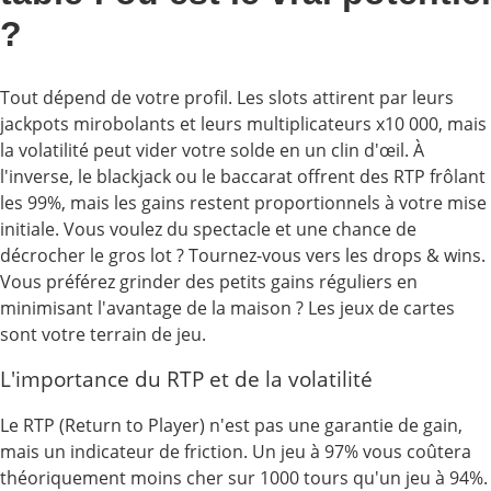
?
Tout dépend de votre profil. Les slots attirent par leurs
jackpots mirobolants et leurs multiplicateurs x10 000, mais
la volatilité peut vider votre solde en un clin d'œil. À
l'inverse, le blackjack ou le baccarat offrent des RTP frôlant
les 99%, mais les gains restent proportionnels à votre mise
initiale. Vous voulez du spectacle et une chance de
décrocher le gros lot ? Tournez-vous vers les drops & wins.
Vous préférez grinder des petits gains réguliers en
minimisant l'avantage de la maison ? Les jeux de cartes
sont votre terrain de jeu.
L'importance du RTP et de la volatilité
Le RTP (Return to Player) n'est pas une garantie de gain,
mais un indicateur de friction. Un jeu à 97% vous coûtera
théoriquement moins cher sur 1000 tours qu'un jeu à 94%.