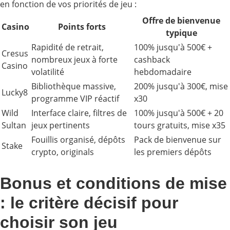
en fonction de vos priorités de jeu :
Offre de bienvenue
Casino
Points forts
typique
Rapidité de retrait,
100% jusqu'à 500€ +
Cresus
nombreux jeux à forte
cashback
Casino
volatilité
hebdomadaire
Bibliothèque massive,
200% jusqu'à 300€, mise
Lucky8
programme VIP réactif
x30
Wild
Interface claire, filtres de
100% jusqu'à 500€ + 20
Sultan
jeux pertinents
tours gratuits, mise x35
Fouillis organisé, dépôts
Pack de bienvenue sur
Stake
crypto, originals
les premiers dépôts
Bonus et conditions de mise
: le critère décisif pour
choisir son jeu