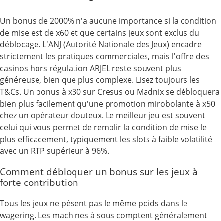
Un bonus de 2000% n'a aucune importance si la condition
de mise est de x60 et que certains jeux sont exclus du
déblocage. L'ANJ (Autorité Nationale des Jeux) encadre
strictement les pratiques commerciales, mais l'offre des
casinos hors régulation ARJEL reste souvent plus
généreuse, bien que plus complexe. Lisez toujours les
T&Cs. Un bonus à x30 sur Cresus ou Madnix se débloquera
bien plus facilement qu'une promotion mirobolante à x50
chez un opérateur douteux. Le meilleur jeu est souvent
celui qui vous permet de remplir la condition de mise le
plus efficacement, typiquement les slots à faible volatilité
avec un RTP supérieur à 96%.
Comment débloquer un bonus sur les jeux à
forte contribution
Tous les jeux ne pèsent pas le même poids dans le
wagering. Les machines à sous comptent généralement