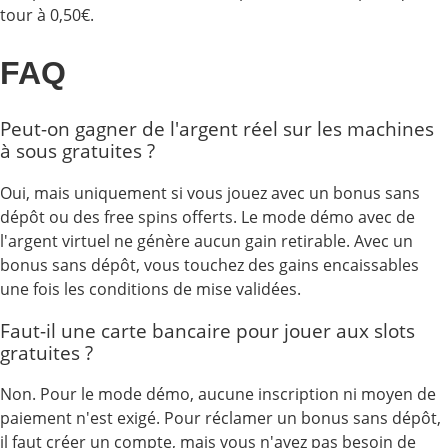
tour à 0,50€.
FAQ
Peut-on gagner de l'argent réel sur les machines
à sous gratuites ?
Oui, mais uniquement si vous jouez avec un bonus sans
dépôt ou des free spins offerts. Le mode démo avec de
l'argent virtuel ne génère aucun gain retirable. Avec un
bonus sans dépôt, vous touchez des gains encaissables
une fois les conditions de mise validées.
Faut-il une carte bancaire pour jouer aux slots
gratuites ?
Non. Pour le mode démo, aucune inscription ni moyen de
paiement n'est exigé. Pour réclamer un bonus sans dépôt,
il faut créer un compte, mais vous n'avez pas besoin de