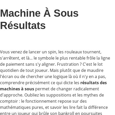
Machine À Sous
Résultats
Vous venez de lancer un spin, les rouleaux tournent,
s'arrêtent, et là... le symbole le plus rentable frôle la ligne
de paiement sans s'y aligner. Frustration ? C'est le lot
quotidien de tout joueur. Mais plutôt que de maudire
l'écran ou de chercher une logique là où il n'y en a pas,
comprendre précisément ce qui dicte les
résultats des
machines à sous
permet de changer radicalement
d'approche. Oubliez les suppositions et les mythes de
comptoir : le fonctionnement repose sur des
mathématiques pures, et savoir les lire fait la différence
entre un joueur qui brûle son bankroll en poursuites