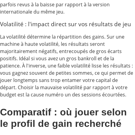
parfois revus à la baisse par rapport à la version
internationale du même jeu.
Volatilité : l'impact direct sur vos résultats de jeu
La volatilité détermine la répartition des gains. Sur une
machine à haute volatilité, les résultats seront
majoritairement négatifs, entrecoupés de gros écarts
positifs. Idéal si vous avez un gros bankroll et de la
patience. À l'inverse, une faible volatilité lisse les résultats :
vous gagnez souvent de petites sommes, ce qui permet de
jouer longtemps sans trop entamer votre capital de
départ. Choisir la mauvaise volatilité par rapport à votre
budget est la cause numéro un des sessions écourtées.
Comparatif : où jouer selon
le profil de gain recherché