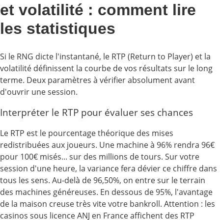
et volatilité : comment lire
les statistiques
Si le RNG dicte l'instantané, le RTP (Return to Player) et la
volatilité définissent la courbe de vos résultats sur le long
terme. Deux paramètres à vérifier absolument avant
d'ouvrir une session.
Interpréter le RTP pour évaluer ses chances
Le RTP est le pourcentage théorique des mises
redistribuées aux joueurs. Une machine à 96% rendra 96€
pour 100€ misés... sur des millions de tours. Sur votre
session d'une heure, la variance fera dévier ce chiffre dans
tous les sens. Au-delà de 96,50%, on entre sur le terrain
des machines généreuses. En dessous de 95%, l'avantage
de la maison creuse très vite votre bankroll. Attention : les
casinos sous licence ANJ en France affichent des RTP