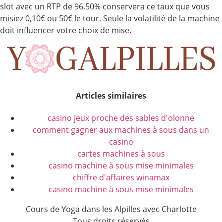
slot avec un RTP de 96,50% conservera ce taux que vous
misiez 0,10€ ou 50€ le tour. Seule la volatilité de la machine
doit influencer votre choix de mise.
Articles similaires
casino jeux proche des sables d'olonne
comment gagner aux machines à sous dans un
casino
cartes machines à sous
casino machine à sous mise minimales
chiffre d'affaires winamax
casino machine à sous mise minimales
Cours de Yoga dans les Alpilles avec Charlotte
Tous droits réservés