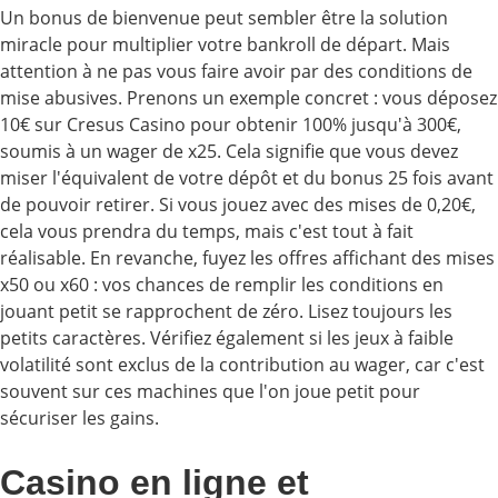
Un bonus de bienvenue peut sembler être la solution
miracle pour multiplier votre bankroll de départ. Mais
attention à ne pas vous faire avoir par des conditions de
mise abusives. Prenons un exemple concret : vous déposez
10€ sur Cresus Casino pour obtenir 100% jusqu'à 300€,
soumis à un wager de x25. Cela signifie que vous devez
miser l'équivalent de votre dépôt et du bonus 25 fois avant
de pouvoir retirer. Si vous jouez avec des mises de 0,20€,
cela vous prendra du temps, mais c'est tout à fait
réalisable. En revanche, fuyez les offres affichant des mises
x50 ou x60 : vos chances de remplir les conditions en
jouant petit se rapprochent de zéro. Lisez toujours les
petits caractères. Vérifiez également si les jeux à faible
volatilité sont exclus de la contribution au wager, car c'est
souvent sur ces machines que l'on joue petit pour
sécuriser les gains.
Casino en ligne et