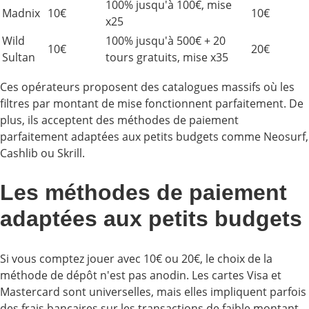
100% jusqu'à 100€, mise
Madnix
10€
10€
x25
Wild
100% jusqu'à 500€ + 20
10€
20€
Sultan
tours gratuits, mise x35
Ces opérateurs proposent des catalogues massifs où les
filtres par montant de mise fonctionnent parfaitement. De
plus, ils acceptent des méthodes de paiement
parfaitement adaptées aux petits budgets comme Neosurf,
Cashlib ou Skrill.
Les méthodes de paiement
adaptées aux petits budgets
Si vous comptez jouer avec 10€ ou 20€, le choix de la
méthode de dépôt n'est pas anodin. Les cartes Visa et
Mastercard sont universelles, mais elles impliquent parfois
des frais bancaires sur les transactions de faible montant.