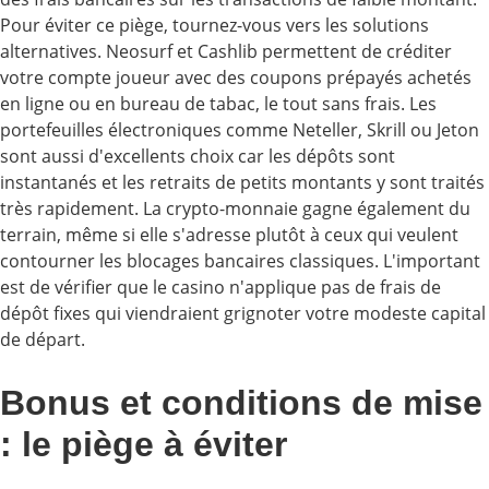
Pour éviter ce piège, tournez-vous vers les solutions
alternatives. Neosurf et Cashlib permettent de créditer
votre compte joueur avec des coupons prépayés achetés
en ligne ou en bureau de tabac, le tout sans frais. Les
portefeuilles électroniques comme Neteller, Skrill ou Jeton
sont aussi d'excellents choix car les dépôts sont
instantanés et les retraits de petits montants y sont traités
très rapidement. La crypto-monnaie gagne également du
terrain, même si elle s'adresse plutôt à ceux qui veulent
contourner les blocages bancaires classiques. L'important
est de vérifier que le casino n'applique pas de frais de
dépôt fixes qui viendraient grignoter votre modeste capital
de départ.
Bonus et conditions de mise
: le piège à éviter