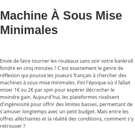
Machine À Sous Mise
Minimales
Envie de faire tourner les rouleaux sans voir votre bankroll
fondre en cinq minutes ? C'est exactement le genre de
réflexion qui pousse les joueurs français à chercher des
machines à sous mise minimales. Fini l'époque où il fallait
miser 1€ ou 2€ par spin pour espérer décrocher le
moindre gain. Aujourd'hui, les plateformes rivalisent
d'ingéniosité pour offrir des limites basses, permettant de
s'amuser longtemps avec un petit budget. Mais entre les
offres alléchantes et la réalité des conditions, comment s'y
retrouver ?