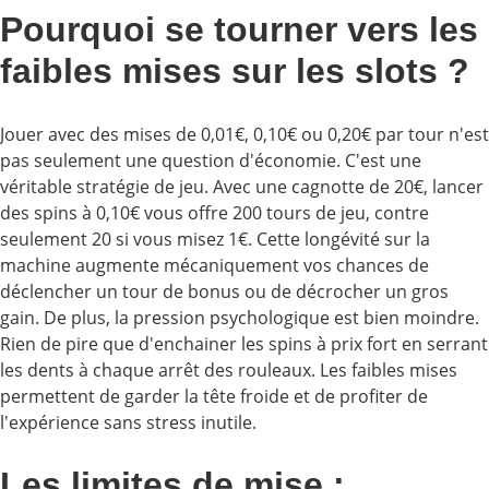
Pourquoi se tourner vers les
faibles mises sur les slots ?
Jouer avec des mises de 0,01€, 0,10€ ou 0,20€ par tour n'est
pas seulement une question d'économie. C'est une
véritable stratégie de jeu. Avec une cagnotte de 20€, lancer
des spins à 0,10€ vous offre 200 tours de jeu, contre
seulement 20 si vous misez 1€. Cette longévité sur la
machine augmente mécaniquement vos chances de
déclencher un tour de bonus ou de décrocher un gros
gain. De plus, la pression psychologique est bien moindre.
Rien de pire que d'enchainer les spins à prix fort en serrant
les dents à chaque arrêt des rouleaux. Les faibles mises
permettent de garder la tête froide et de profiter de
l'expérience sans stress inutile.
Les limites de mise :