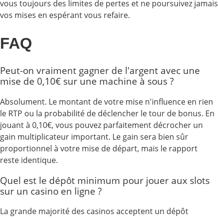
vous toujours des limites de pertes et ne poursuivez jamais
vos mises en espérant vous refaire.
FAQ
Peut-on vraiment gagner de l'argent avec une
mise de 0,10€ sur une machine à sous ?
Absolument. Le montant de votre mise n'influence en rien
le RTP ou la probabilité de déclencher le tour de bonus. En
jouant à 0,10€, vous pouvez parfaitement décrocher un
gain multiplicateur important. Le gain sera bien sûr
proportionnel à votre mise de départ, mais le rapport
reste identique.
Quel est le dépôt minimum pour jouer aux slots
sur un casino en ligne ?
La grande majorité des casinos acceptent un dépôt