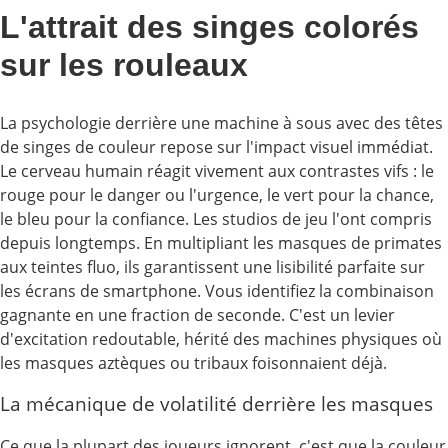
L'attrait des singes colorés
sur les rouleaux
La psychologie derrière une machine à sous avec des têtes
de singes de couleur repose sur l'impact visuel immédiat.
Le cerveau humain réagit vivement aux contrastes vifs : le
rouge pour le danger ou l'urgence, le vert pour la chance,
le bleu pour la confiance. Les studios de jeu l'ont compris
depuis longtemps. En multipliant les masques de primates
aux teintes fluo, ils garantissent une lisibilité parfaite sur
les écrans de smartphone. Vous identifiez la combinaison
gagnante en une fraction de seconde. C'est un levier
d'excitation redoutable, hérité des machines physiques où
les masques aztèques ou tribaux foisonnaient déjà.
La mécanique de volatilité derrière les masques
Ce que la plupart des joueurs ignorent, c'est que la couleur