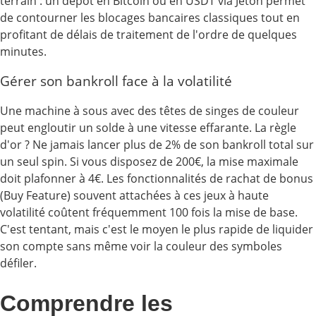
terrain : un dépôt en Bitcoin ou en USDT via Jeton permet
de contourner les blocages bancaires classiques tout en
profitant de délais de traitement de l'ordre de quelques
minutes.
Gérer son bankroll face à la volatilité
Une machine à sous avec des têtes de singes de couleur
peut engloutir un solde à une vitesse effarante. La règle
d'or ? Ne jamais lancer plus de 2% de son bankroll total sur
un seul spin. Si vous disposez de 200€, la mise maximale
doit plafonner à 4€. Les fonctionnalités de rachat de bonus
(Buy Feature) souvent attachées à ces jeux à haute
volatilité coûtent fréquemment 100 fois la mise de base.
C'est tentant, mais c'est le moyen le plus rapide de liquider
son compte sans même voir la couleur des symboles
défiler.
Comprendre les