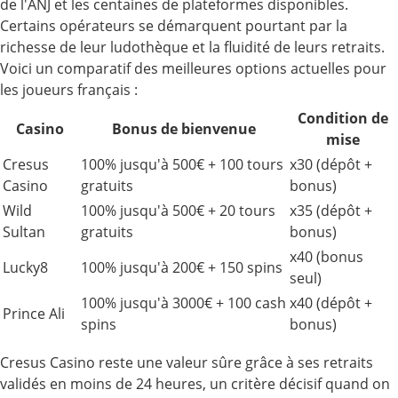
de l'ANJ et les centaines de plateformes disponibles.
Certains opérateurs se démarquent pourtant par la
richesse de leur ludothèque et la fluidité de leurs retraits.
Voici un comparatif des meilleures options actuelles pour
les joueurs français :
Condition de
Casino
Bonus de bienvenue
mise
Cresus
100% jusqu'à 500€ + 100 tours
x30 (dépôt +
Casino
gratuits
bonus)
Wild
100% jusqu'à 500€ + 20 tours
x35 (dépôt +
Sultan
gratuits
bonus)
x40 (bonus
Lucky8
100% jusqu'à 200€ + 150 spins
seul)
100% jusqu'à 3000€ + 100 cash
x40 (dépôt +
Prince Ali
spins
bonus)
Cresus Casino reste une valeur sûre grâce à ses retraits
validés en moins de 24 heures, un critère décisif quand on