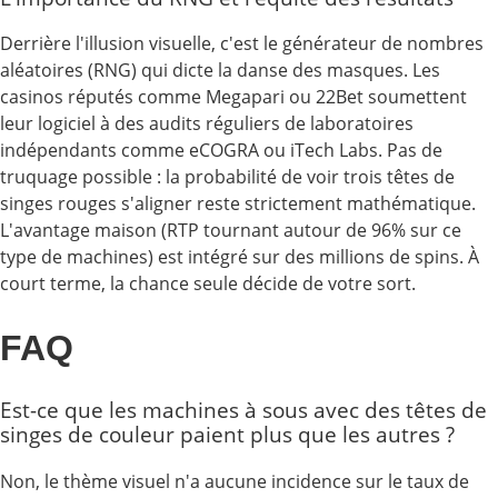
Derrière l'illusion visuelle, c'est le générateur de nombres
aléatoires (RNG) qui dicte la danse des masques. Les
casinos réputés comme Megapari ou 22Bet soumettent
leur logiciel à des audits réguliers de laboratoires
indépendants comme eCOGRA ou iTech Labs. Pas de
truquage possible : la probabilité de voir trois têtes de
singes rouges s'aligner reste strictement mathématique.
L'avantage maison (RTP tournant autour de 96% sur ce
type de machines) est intégré sur des millions de spins. À
court terme, la chance seule décide de votre sort.
FAQ
Est-ce que les machines à sous avec des têtes de
singes de couleur paient plus que les autres ?
Non, le thème visuel n'a aucune incidence sur le taux de