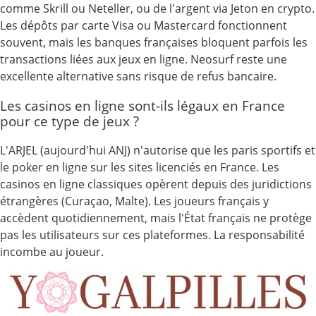
comme Skrill ou Neteller, ou de l'argent via Jeton en crypto.
Les dépôts par carte Visa ou Mastercard fonctionnent
souvent, mais les banques françaises bloquent parfois les
transactions liées aux jeux en ligne. Neosurf reste une
excellente alternative sans risque de refus bancaire.
Les casinos en ligne sont-ils légaux en France
pour ce type de jeux ?
L'ARJEL (aujourd'hui ANJ) n'autorise que les paris sportifs et
le poker en ligne sur les sites licenciés en France. Les
casinos en ligne classiques opèrent depuis des juridictions
étrangères (Curaçao, Malte). Les joueurs français y
accèdent quotidiennement, mais l'État français ne protège
pas les utilisateurs sur ces plateformes. La responsabilité
incombe au joueur.