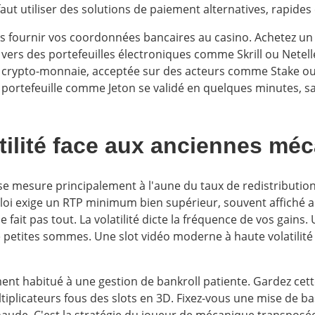
aut utiliser des solutions de paiement alternatives, rapides 
ns fournir vos coordonnées bancaires au casino. Achetez un 
 vers des portefeuilles électroniques comme Skrill ou Netell
a crypto-monnaie, acceptée sur des acteurs comme Stake ou 1
n portefeuille comme Jeton se validé en quelques minutes, 
tilité face aux anciennes mé
 se mesure principalement à l'aune du taux de redistributi
 loi exige un RTP minimum bien supérieur, souvent affiché 
 fait pas tout. La volatilité dicte la fréquence de vos gains
de petites sommes. Une slot vidéo moderne à haute volatilité
 habitué à une gestion de bankroll patiente. Gardez cette 
iplicateurs fous des slots en 3D. Fixez-vous une mise de b