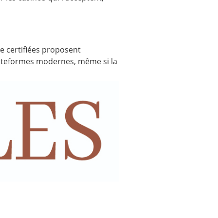
e certifiées proposent
lateformes modernes, même si la