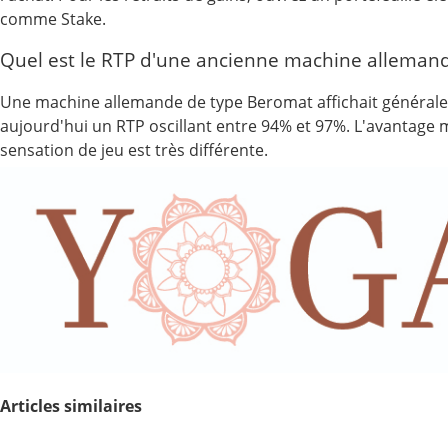
comme Stake.
Quel est le RTP d'une ancienne machine allemand
Une machine allemande de type Beromat affichait générale
aujourd'hui un RTP oscillant entre 94% et 97%. L'avantage
sensation de jeu est très différente.
Articles similaires