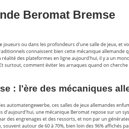
ande Beromat Bremse
 joueurs ou dans les profondeurs d'une salle de jeux, et 
aditionnels connaissent bien cette mécanique allemande qu
la réalité des plateformes en ligne aujourd'hui, il y a un mo
? Et surtout, comment éviter les arnaques quand on cherche
se : l'ère des mécaniques al
des automatengewerbe, ces salles de jeux allemandes enfum
es d'aujourd'hui, une mécanique Beromat repose sur un sy
 par des engrenages et des ressorts, et non par un générate
e, souvent autour de 60 à 70%, bien loin des 96% affichés p