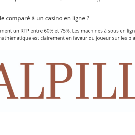
e comparé à un casino en ligne ?
ment un RTP entre 60% et 75%. Les machines à sous en lign
 mathématique est clairement en faveur du joueur sur les p