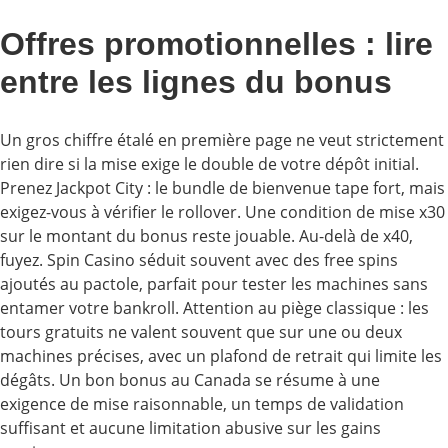
Offres promotionnelles : lire
entre les lignes du bonus
Un gros chiffre étalé en première page ne veut strictement
rien dire si la mise exige le double de votre dépôt initial.
Prenez Jackpot City : le bundle de bienvenue tape fort, mais
exigez-vous à vérifier le rollover. Une condition de mise x30
sur le montant du bonus reste jouable. Au-delà de x40,
fuyez. Spin Casino séduit souvent avec des free spins
ajoutés au pactole, parfait pour tester les machines sans
entamer votre bankroll. Attention au piège classique : les
tours gratuits ne valent souvent que sur une ou deux
machines précises, avec un plafond de retrait qui limite les
dégâts. Un bon bonus au Canada se résume à une
exigence de mise raisonnable, un temps de validation
suffisant et aucune limitation abusive sur les gains