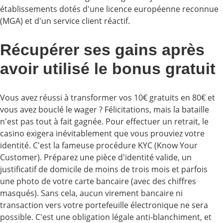
établissements dotés d'une licence européenne reconnue
(MGA) et d'un service client réactif.
Récupérer ses gains après
avoir utilisé le bonus gratuit
Vous avez réussi à transformer vos 10€ gratuits en 80€ et
vous avez bouclé le wager ? Félicitations, mais la bataille
n'est pas tout à fait gagnée. Pour effectuer un retrait, le
casino exigera inévitablement que vous prouviez votre
identité. C'est la fameuse procédure KYC (Know Your
Customer). Préparez une pièce d'identité valide, un
justificatif de domicile de moins de trois mois et parfois
une photo de votre carte bancaire (avec des chiffres
masqués). Sans cela, aucun virement bancaire ni
transaction vers votre portefeuille électronique ne sera
possible. C'est une obligation légale anti-blanchiment, et