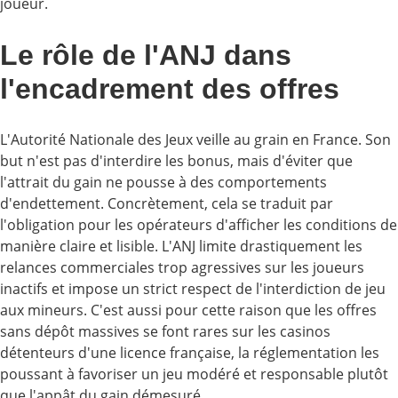
joueur.
Le rôle de l'ANJ dans
l'encadrement des offres
L'Autorité Nationale des Jeux veille au grain en France. Son
but n'est pas d'interdire les bonus, mais d'éviter que
l'attrait du gain ne pousse à des comportements
d'endettement. Concrètement, cela se traduit par
l'obligation pour les opérateurs d'afficher les conditions de
manière claire et lisible. L'ANJ limite drastiquement les
relances commerciales trop agressives sur les joueurs
inactifs et impose un strict respect de l'interdiction de jeu
aux mineurs. C'est aussi pour cette raison que les offres
sans dépôt massives se font rares sur les casinos
détenteurs d'une licence française, la réglementation les
poussant à favoriser un jeu modéré et responsable plutôt
que l'appât du gain démesuré.