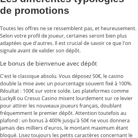
de promotions
Toutes les offres ne se ressemblent pas, et heureusement.
Selon votre profil de joueur, certaines seront bien plus
adaptées que d'autres. Il est crucial de savoir ce que l'on
signale avant de valider son dépôt.
Le bonus de bienvenue avec dépôt
C'est le classique absolu. Vous déposez 50€, le casino
double la mise avec un pourcentage souvent fixé à 100%.
Résultat : 100€ sur votre solde. Les plateformes comme
Lucky8 ou Cresus Casino misent lourdement sur ce levier
pour attirer les nouveaux joueurs français, doublant
fréquemment le premier dépôt. Attention toutefois au
plafond : un bonus à 400% jusqu'à 50€ ne vous donnera
jamais des milliers d'euros, le montant maximum étant
bloqué. Lisez toujours les petits caractères concernant le