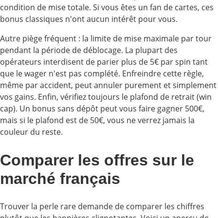
condition de mise totale. Si vous êtes un fan de cartes, ces
bonus classiques n'ont aucun intérêt pour vous.
Autre piège fréquent : la limite de mise maximale par tour
pendant la période de déblocage. La plupart des
opérateurs interdisent de parier plus de 5€ par spin tant
que le wager n'est pas complété. Enfreindre cette règle,
même par accident, peut annuler purement et simplement
vos gains. Enfin, vérifiez toujours le plafond de retrait (win
cap). Un bonus sans dépôt peut vous faire gagner 500€,
mais si le plafond est de 50€, vous ne verrez jamais la
couleur du reste.
Comparer les offres sur le
marché français
Trouver la perle rare demande de comparer les chiffres