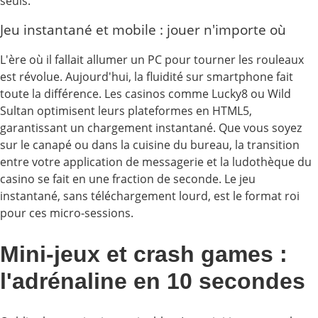
seuls.
Jeu instantané et mobile : jouer n'importe où
L'ère où il fallait allumer un PC pour tourner les rouleaux
est révolue. Aujourd'hui, la fluidité sur smartphone fait
toute la différence. Les casinos comme Lucky8 ou Wild
Sultan optimisent leurs plateformes en HTML5,
garantissant un chargement instantané. Que vous soyez
sur le canapé ou dans la cuisine du bureau, la transition
entre votre application de messagerie et la ludothèque du
casino se fait en une fraction de seconde. Le jeu
instantané, sans téléchargement lourd, est le format roi
pour ces micro-sessions.
Mini-jeux et crash games :
l'adrénaline en 10 secondes