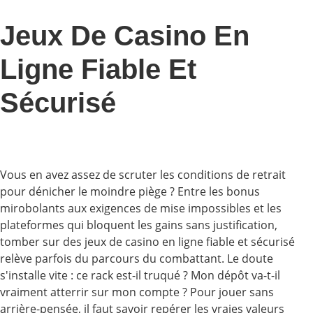
Jeux De Casino En
Ligne Fiable Et
Sécurisé
Vous en avez assez de scruter les conditions de retrait
pour dénicher le moindre piège ? Entre les bonus
mirobolants aux exigences de mise impossibles et les
plateformes qui bloquent les gains sans justification,
tomber sur des jeux de casino en ligne fiable et sécurisé
relève parfois du parcours du combattant. Le doute
s'installe vite : ce rack est-il truqué ? Mon dépôt va-t-il
vraiment atterrir sur mon compte ? Pour jouer sans
arrière-pensée, il faut savoir repérer les vraies valeurs