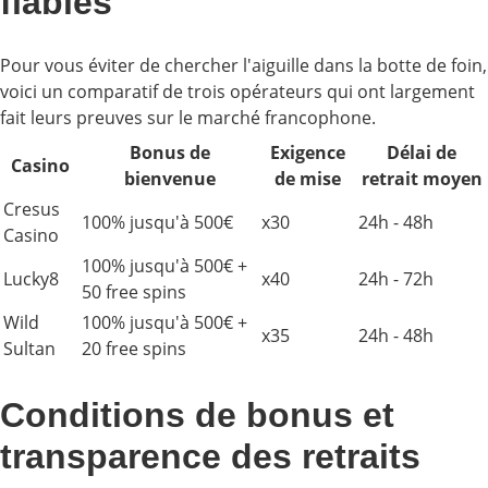
fiables
Pour vous éviter de chercher l'aiguille dans la botte de foin,
voici un comparatif de trois opérateurs qui ont largement
fait leurs preuves sur le marché francophone.
Bonus de
Exigence
Délai de
Casino
bienvenue
de mise
retrait moyen
Cresus
100% jusqu'à 500€
x30
24h - 48h
Casino
100% jusqu'à 500€ +
Lucky8
x40
24h - 72h
50 free spins
Wild
100% jusqu'à 500€ +
x35
24h - 48h
Sultan
20 free spins
Conditions de bonus et
transparence des retraits