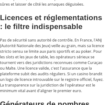
sûres et laisser de côté les arnaques déguisées.
Licences et réglementations
: le filtre indispensable
Pas de sécurité sans autorité de contrôle. En France, l'ANJ
(Autorité Nationale des Jeux) veille au grain, mais sa licence
stricto sensu se limite aux paris sportifs et au poker. Pour
les slots et les jeux de table, les opérateurs sérieux se
tournent vers des juridictions reconnues comme Curaçao
ou Malte. Une licence valide, c'est l'assurance que la
plateforme subit des audits réguliers. Si un casino brandit
un logo de licence introuvable sur le registre officiel, fuyez.
La transparence sur la juridiction de l'opérateur est le
minimum vital avant d'aligner le premier euro.
Générateurs de nombres