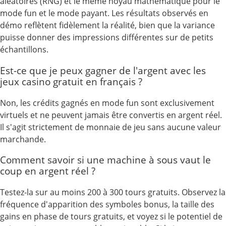
aléatoires (RNG) et le même noyau mathématique pour le
mode fun et le mode payant. Les résultats observés en
démo reflètent fidèlement la réalité, bien que la variance
puisse donner des impressions différentes sur de petits
échantillons.
Est-ce que je peux gagner de l'argent avec les
jeux casino gratuit en français ?
Non, les crédits gagnés en mode fun sont exclusivement
virtuels et ne peuvent jamais être convertis en argent réel.
Il s'agit strictement de monnaie de jeu sans aucune valeur
marchande.
Comment savoir si une machine à sous vaut le
coup en argent réel ?
Testez-la sur au moins 200 à 300 tours gratuits. Observez la
fréquence d'apparition des symboles bonus, la taille des
gains en phase de tours gratuits, et voyez si le potentiel de