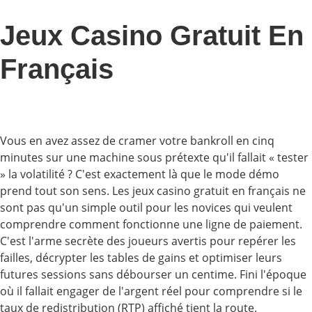
Jeux Casino Gratuit En
Français
Vous en avez assez de cramer votre bankroll en cinq
minutes sur une machine sous prétexte qu'il fallait « tester
» la volatilité ? C'est exactement là que le mode démo
prend tout son sens. Les jeux casino gratuit en français ne
sont pas qu'un simple outil pour les novices qui veulent
comprendre comment fonctionne une ligne de paiement.
C'est l'arme secrète des joueurs avertis pour repérer les
failles, décrypter les tables de gains et optimiser leurs
futures sessions sans débourser un centime. Fini l'époque
où il fallait engager de l'argent réel pour comprendre si le
taux de redistribution (RTP) affiché tient la route.