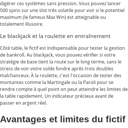
digérer ces systèmes sans pression. Vous pouvez lancer
500 spins sur une slot très volatile pour voir si le potentiel
maximum (le fameux Max Win) est atteignable ou
totalement illusoire.
Le blackjack et la roulette en entraînement
Côté table, le fictif est indispensable pour tester la gestion
de bankroll. Au blackjack, vous pouvez vérifier si votre
stratégie de base tient la route sur le long terme, sans le
stress de voir votre solde fondre après trois doubles
malchanceux. À la roulette, c'est l'occasion de tester des
montantes comme la Martingale ou la Paroli pour se
rendre compte à quel point on peut atteindre les limites de
la table rapidement. Un indicateur précieux avant de
passer en argent réel.
Avantages et limites du fictif