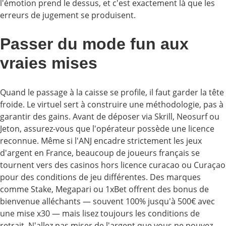
l'émotion prend le dessus, et c'est exactement là que les
erreurs de jugement se produisent.
Passer du mode fun aux
vraies mises
Quand le passage à la caisse se profile, il faut garder la tête
froide. Le virtuel sert à construire une méthodologie, pas à
garantir des gains. Avant de déposer via Skrill, Neosurf ou
Jeton, assurez-vous que l'opérateur possède une licence
reconnue. Même si l'ANJ encadre strictement les jeux
d'argent en France, beaucoup de joueurs français se
tournent vers des casinos hors licence curacao ou Curaçao
pour des conditions de jeu différentes. Des marques
comme Stake, Megapari ou 1xBet offrent des bonus de
bienvenue alléchants — souvent 100% jusqu'à 500€ avec
une mise x30 — mais lisez toujours les conditions de
retrait. N'allez pas miser de l'argent que vous ne pouvez