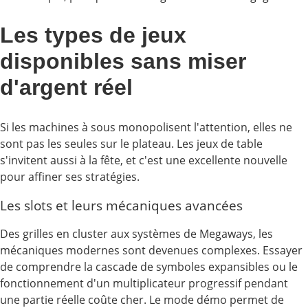
Les types de jeux
disponibles sans miser
d'argent réel
Si les machines à sous monopolisent l'attention, elles ne
sont pas les seules sur le plateau. Les jeux de table
s'invitent aussi à la fête, et c'est une excellente nouvelle
pour affiner ses stratégies.
Les slots et leurs mécaniques avancées
Des grilles en cluster aux systèmes de Megaways, les
mécaniques modernes sont devenues complexes. Essayer
de comprendre la cascade de symboles expansibles ou le
fonctionnement d'un multiplicateur progressif pendant
une partie réelle coûte cher. Le mode démo permet de