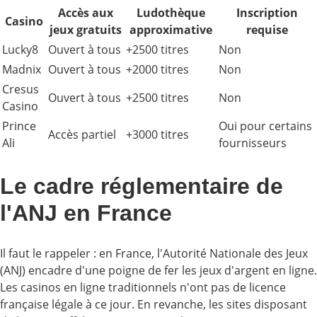
Accès aux
Ludothèque
Inscription
Casino
jeux gratuits
approximative
requise
Lucky8
Ouvert à tous
+2500 titres
Non
Madnix
Ouvert à tous
+2000 titres
Non
Cresus
Ouvert à tous
+2500 titres
Non
Casino
Prince
Oui pour certains
Accès partiel
+3000 titres
Ali
fournisseurs
Le cadre réglementaire de
l'ANJ en France
Il faut le rappeler : en France, l'Autorité Nationale des Jeux
(ANJ) encadre d'une poigne de fer les jeux d'argent en ligne.
Les casinos en ligne traditionnels n'ont pas de licence
française légale à ce jour. En revanche, les sites disposant