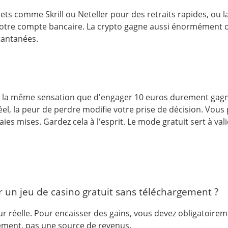
llets comme Skrill ou Neteller pour des retraits rapides, ou 
r votre compte bancaire. La crypto gagne aussi énormément 
tantanées.
as la même sensation que d'engager 10 euros durement gag
el, la peur de perdre modifie votre prise de décision. Vous 
s mises. Gardez cela à l'esprit. Le mode gratuit sert à val
r un jeu de casino gratuit sans téléchargement ?
r réelle. Pour encaisser des gains, vous devez obligatoirem
nement, pas une source de revenus.