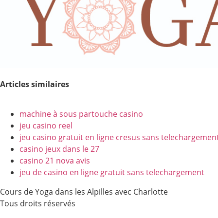
Articles similaires
machine à sous partouche casino
jeu casino reel
jeu casino gratuit en ligne cresus sans telechargemen
casino jeux dans le 27
casino 21 nova avis
jeu de casino en ligne gratuit sans telechargement
Cours de Yoga dans les Alpilles avec Charlotte
Tous droits réservés