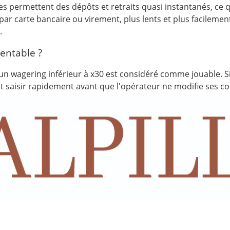
 permettent des dépôts et retraits quasi instantanés, ce qui 
r carte bancaire ou virement, plus lents et plus facilement 
.
rentable ?
n wagering inférieur à x30 est considéré comme jouable. Si
ut saisir rapidement avant que l'opérateur ne modifie ses co