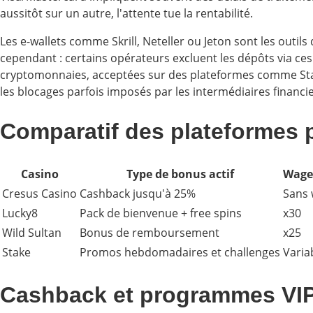
aussitôt sur un autre, l'attente tue la rentabilité.
Les e-wallets comme Skrill, Neteller ou Jeton sont les outil
cependant : certains opérateurs excluent les dépôts via ces m
cryptomonnaies, acceptées sur des plateformes comme Stak
les blocages parfois imposés par les intermédiaires financie
Comparatif des plateformes p
Casino
Type de bonus actif
Wage
Cresus Casino
Cashback jusqu'à 25%
Sans 
Lucky8
Pack de bienvenue + free spins
x30
Wild Sultan
Bonus de remboursement
x25
Stake
Promos hebdomadaires et challenges
Varia
Cashback et programmes VIP :