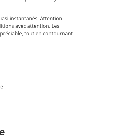
uasi instantanés. Attention
ditions avec attention. Les
préciable, tout en contournant
me
e