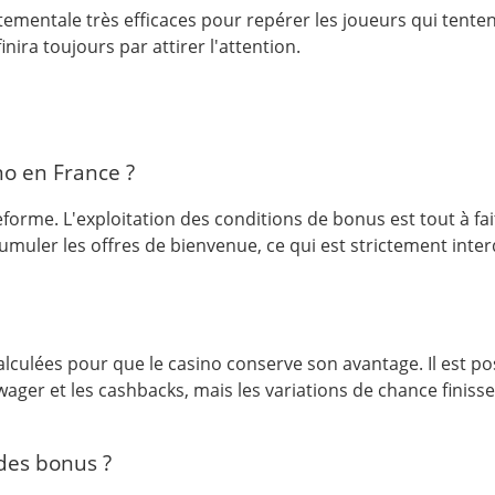
rtementale très efficaces pour repérer les joueurs qui tente
nira toujours par attirer l'attention.
no en France ?
ateforme. L'exploitation des conditions de bonus est tout à f
uler les offres de bienvenue, ce qui est strictement inter
calculées pour que le casino conserve son avantage. Il est p
ager et les cashbacks, mais les variations de chance finisse
 des bonus ?