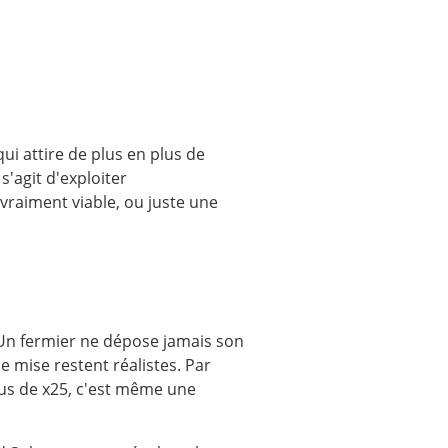
i attire de plus en plus de
s'agit d'exploiter
vraiment viable, ou juste une
 Un fermier ne dépose jamais son
e mise restent réalistes. Par
ous de x25, c'est même une