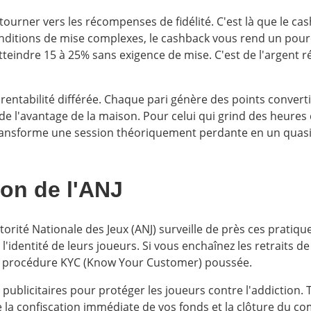
 tourner vers les récompenses de fidélité. C'est là que le c
nditions de mise complexes, le cashback vous rend un pour
tteindre 15 à 25% sans exigence de mise. C'est de l'argent r
ntabilité différée. Chaque pari génère des points converti
e l'avantage de la maison. Pour celui qui grind des heures 
ransforme une session théoriquement perdante en un quasi-
tion de l'ANJ
Autorité Nationale des Jeux (ANJ) surveille de près ces pratiq
r l'identité de leurs joueurs. Si vous enchaînez les retraits de
ne procédure KYC (Know Your Customer) poussée.
s publicitaires pour protéger les joueurs contre l'addiction.
la confiscation immédiate de vos fonds et la clôture du com