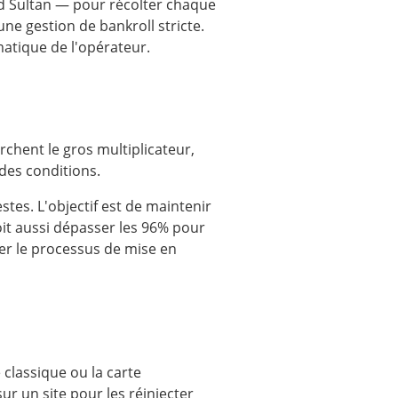
ld Sultan — pour récolter chaque
ne gestion de bankroll stricte.
matique de l'opérateur.
rchent le gros multiplicateur,
 des conditions.
stes. L'objectif est de maintenir
doit aussi dépasser les 96% pour
er le processus de mise en
 classique ou la carte
r un site pour les réinjecter