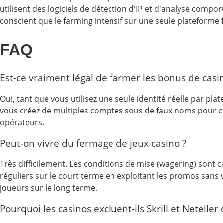
utilisent des logiciels de détection d'IP et d'analyse compo
conscient que le farming intensif sur une seule plateforme fi
FAQ
Est-ce vraiment légal de farmer les bonus de casi
Oui, tant que vous utilisez une seule identité réelle par pl
vous créez de multiples comptes sous de faux noms pour cum
opérateurs.
Peut-on vivre du fermage de jeux casino ?
Très difficilement. Les conditions de mise (wagering) sont 
réguliers sur le court terme en exploitant les promos sans w
joueurs sur le long terme.
Pourquoi les casinos excluent-ils Skrill et Neteller