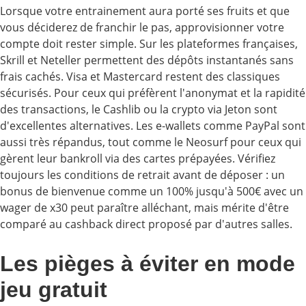
Lorsque votre entrainement aura porté ses fruits et que
vous déciderez de franchir le pas, approvisionner votre
compte doit rester simple. Sur les plateformes françaises,
Skrill et Neteller permettent des dépôts instantanés sans
frais cachés. Visa et Mastercard restent des classiques
sécurisés. Pour ceux qui préfèrent l'anonymat et la rapidité
des transactions, le Cashlib ou la crypto via Jeton sont
d'excellentes alternatives. Les e-wallets comme PayPal sont
aussi très répandus, tout comme le Neosurf pour ceux qui
gèrent leur bankroll via des cartes prépayées. Vérifiez
toujours les conditions de retrait avant de déposer : un
bonus de bienvenue comme un 100% jusqu'à 500€ avec un
wager de x30 peut paraître alléchant, mais mérite d'être
comparé au cashback direct proposé par d'autres salles.
Les pièges à éviter en mode
jeu gratuit