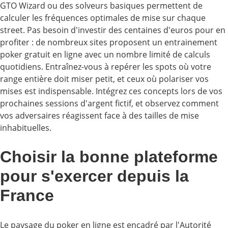
GTO Wizard ou des solveurs basiques permettent de
calculer les fréquences optimales de mise sur chaque
street. Pas besoin d'investir des centaines d'euros pour en
profiter : de nombreux sites proposent un entrainement
poker gratuit en ligne avec un nombre limité de calculs
quotidiens. Entraînez-vous à repérer les spots où votre
range entière doit miser petit, et ceux où polariser vos
mises est indispensable. Intégrez ces concepts lors de vos
prochaines sessions d'argent fictif, et observez comment
vos adversaires réagissent face à des tailles de mise
inhabituelles.
Choisir la bonne plateforme
pour s'exercer depuis la
France
Le paysage du poker en ligne est encadré par l'Autorité