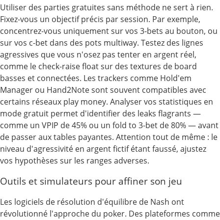
Utiliser des parties gratuites sans méthode ne sert à rien.
Fixez-vous un objectif précis par session. Par exemple,
concentrez-vous uniquement sur vos 3-bets au bouton, ou
sur vos c-bet dans des pots multiway. Testez des lignes
agressives que vous n'osez pas tenter en argent réel,
comme le check-raise float sur des textures de board
basses et connectées. Les trackers comme Hold'em
Manager ou Hand2Note sont souvent compatibles avec
certains réseaux play money. Analyser vos statistiques en
mode gratuit permet d'identifier des leaks flagrants —
comme un VPIP de 45% ou un fold to 3-bet de 80% — avant
de passer aux tables payantes. Attention tout de même : le
niveau d'agressivité en argent fictif étant faussé, ajustez
vos hypothèses sur les ranges adverses.
Outils et simulateurs pour affiner son jeu
Les logiciels de résolution d'équilibre de Nash ont
révolutionné l'approche du poker. Des plateformes comme