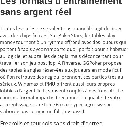
Les formats d'entraînement
sans argent réel
Toutes les salles ne se valent pas quand il s'agit de jouer
avec des chips fictives. Sur PokerStars, les tables play
money tournent à un rythme effréné avec des joueurs qui
partent à tapis avec n'importe quoi, parfait pour s'habituer
au logiciel et aux tailles de tapis, mais déconcertant pour
travailler son jeu postflop. À l'inverse, GGPoker propose
des tables à angles réservées aux joueurs en mode fictif,
où l'on retrouve des reg qui prennent ces parties très au
sérieux. Winamax et PMU offrent aussi leurs propres
lobbies d'argent fictif, souvent couplés à des freerolls. Le
choix du format impacte directement la qualité de votre
apprentissage : une table 6-max hyper-agressive ne
s'aborde pas comme un full ring passif.
Freerolls et tournois sans droit d'entrée